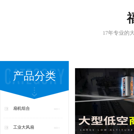
17年专业的
产品分类
扇机组合
工业大风扇