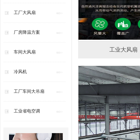
工厂大风扇
厂房降温方案
工业大风扇
车间大风扇
冷风机
工厂车间大吊扇
工业省电空调