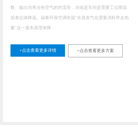
室外新鲜空气穿过水帘时，水帘上的水会吸收空气中的热量并
产生蒸发现象，使新鲜空气温度下降，湿度增加，完成降温过
程，从
+点击查看更多详情
+点击查看更多方案