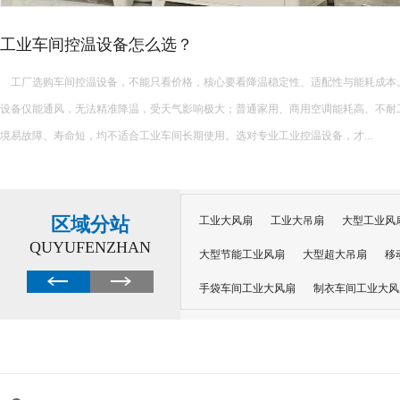
水帘能降温多少度
水帘的降温效果会受到多种因素的影响，如空气湿度、水帘的厚度、空气的流通速
因此，水帘能降温多少度并没有一个固定的数值。不过，根据公开发布的信息，我们
一个大致的了解： 一、降温范围 水帘通常可以降低室内温度5...
区域分站
工业大风扇
工业大吊扇
大型工业风
QUYUFENZHAN
大型节能工业风扇
大型超大吊扇
移
手袋车间工业大风扇
制衣车间工业大风
沙井工业大风扇
广州工业大风扇安装
大功率工业风扇
工业级大风扇
工业
大功率工业风扇
涡轮风扇多少钱
大