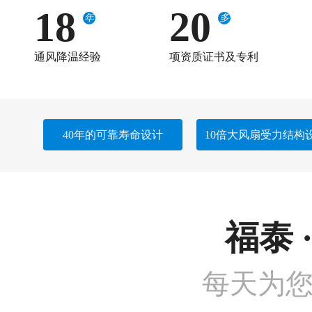
18
20
年
多
通风降温经验
项资质证书及专利
40年的可靠寿命设计
10倍大风扇受力结构
福泰 
每天为