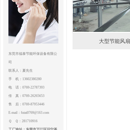
大型节能风
东莞市福泰节能环保设备有限公
司
联系人：夏先生
手 机：13602380280
电 话：0769-22787393
传 真：0769-26265653
售 后：0769-87953446
E-mail：futai0769@163.com
Ｑ Ｑ：281710916
工厂地址：东莞市万江区旧宁基