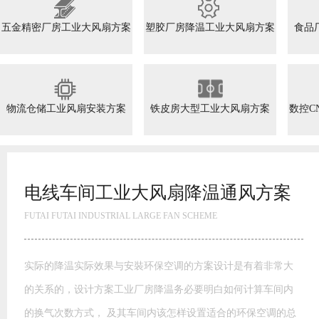
五金精密厂房工业大风扇方案
塑胶厂房降温工业大风扇方案
食品
物流仓储工业风扇安装方案
铁皮房大型工业大风扇方案
数控C
高大空间工业大风扇方案
FUTAI FUTAI INDUSTRIAL LARGE FAN SCHEME
模具模胚车间工业大风扇通风方案 玩具厂降温水帘风机降温方
案湿帘”降温是通过蒸发降温的一种高效经济的降温方式。干热
空气通过水帘进入室内，由于水帘内孔壁均匀布满水膜，这样