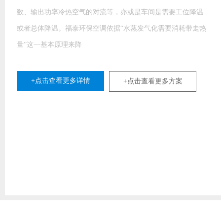
室外新鲜空气穿过水帘时，水帘上的水会吸收空气中的热量并
产生蒸发现象，使新鲜空气温度下降，湿度增加，完成降温过
程，从
+点击查看更多详情
+点击查看更多方案