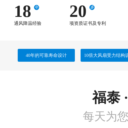
18
20
年
多
通风降温经验
项资质证书及专利
40年的可靠寿命设计
10倍大风扇受力结构
福泰 
每天为