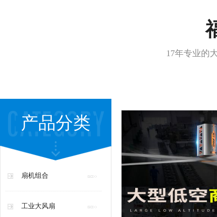
17年专业的
产品分类
扇机组合
工业大风扇