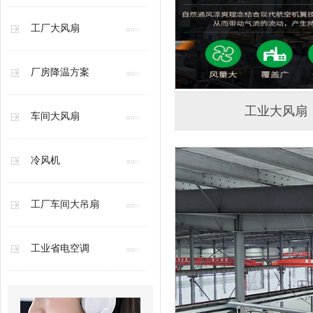
工厂大风扇
厂房降温方案
工业大风扇
车间大风扇
冷风机
工厂车间大吊扇
工业省电空调