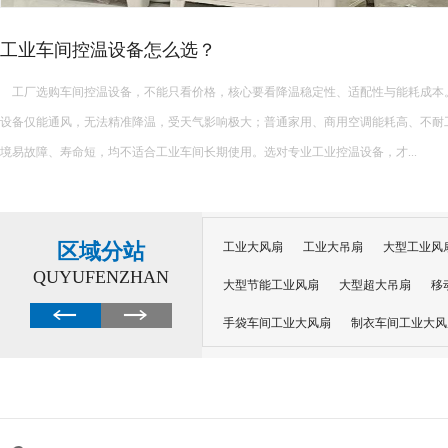
水帘能降温多少度
水帘的降温效果会受到多种因素的影响，如空气湿度、水帘的厚度、空气的流通速
因此，水帘能降温多少度并没有一个固定的数值。不过，根据公开发布的信息，我们
一个大致的了解： 一、降温范围 水帘通常可以降低室内温度5...
区域分站
工业大风扇
工业大吊扇
大型工业风
QUYUFENZHAN
大型节能工业风扇
大型超大吊扇
移
手袋车间工业大风扇
制衣车间工业大风
沙井工业大风扇
广州工业大风扇安装
大功率工业风扇
工业级大风扇
工业
大功率工业风扇
涡轮风扇多少钱
大