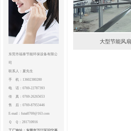
大型节能风
东莞市福泰节能环保设备有限公
司
联系人：夏先生
手 机：13602380280
电 话：0769-22787393
传 真：0769-26265653
售 后：0769-87953446
E-mail：futai0769@163.com
Ｑ Ｑ：281710916
工厂地址：东莞市万江区旧宁基