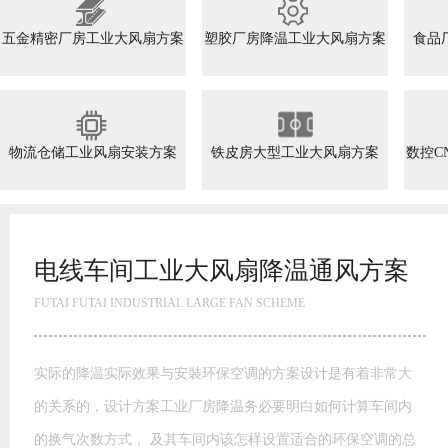
五金精密厂房工业大风扇方案
塑胶厂房降温工业大风扇方案
食品
物流仓储工业风扇安装方案
铁皮房大型工业大风扇方案
数控C
高大空间工业大风扇方案
FUTAI FUTAI INDUSTRIAL LARGE FAN SCHEME
模具模胚车间工业大风扇通风方案 玩具厂降温水帘风机降温方
案湿帘”降温是通过蒸发降温的一种高效经济的降温方式。干热
空气通过水帘进入室内，由于水帘内孔壁均匀布满水膜，这样