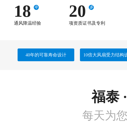
18
20
年
多
通风降温经验
项资质证书及专利
40年的可靠寿命设计
10倍大风扇受力结构
福泰 
每天为