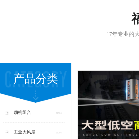
17年专业的
产品分类
扇机组合
工业大风扇