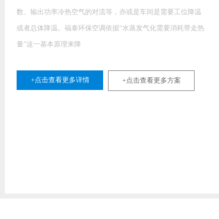
数、输出功率冷热空气的对流等，亦或是车间是需要工位降温
或者总体降温。福泰环保空调依据“水蒸发气化需要消耗带走热
量”这一基本原理来降
+点击查看更多详情
+点击查看更多方案