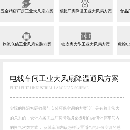
五金精密厂房工业大风扇方案
塑胶厂房降温工业大风扇方案
食品
物流仓储工业风扇安装方案
铁皮房大型工业大风扇方案
数控C
电线车间工业大风扇降温通风方案
FUTAI FUTAI INDUSTRIAL LARGE FAN SCHEME
实际的降温实际效果与安裝环保空调的方案设计是有着非常大
的关系的，设计方案工业厂房降温务必要明白如何计算车间内
的换气次数方式， 及其车间内该怎样设置适合的环保空调的总