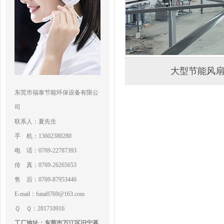
大型节能风
东莞市福泰节能环保设备有限公
司
联系人：夏先生
手 机：13602380280
电 话：0769-22787393
传 真：0769-26265653
售 后：0769-87953446
E-mail：futai0769@163.com
Ｑ Ｑ：281710916
工厂地址：东莞市万江区旧宁基