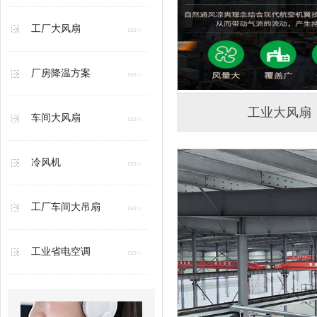
工厂大风扇
厂房降温方案
工业大风扇
车间大风扇
冷风机
工厂车间大吊扇
工业省电空调