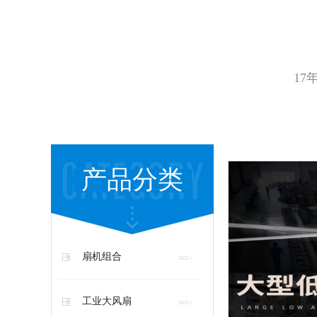
17
产品分类
扇机组合
工业大风扇