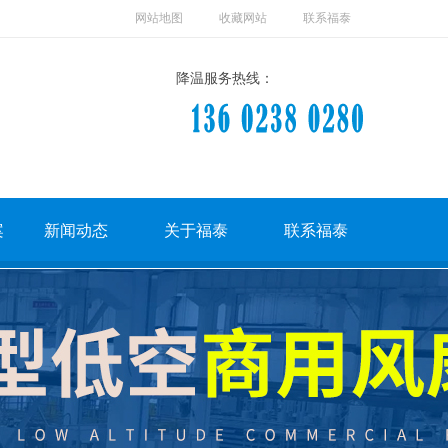
网站地图
收藏网站
联系福泰
降温服务热线：
案
新闻动态
关于福泰
联系福泰