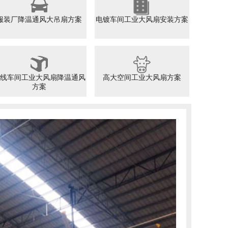
服装厂降温通风大吊扇方案
电镀车间工业大风扇安装方案
线车间工业大风扇降温通风
高大空间工业大风扇方案
方案
房大型工业大风扇方案
TAI INDUSTRIAL LARGE FAN SCHEME
现状： 1、通常面积很大，员工的作业流动性很大，想
困难 2、一般物流仓储都是钢结构厂房，一到夏天，室
室外温度还要高 3、建筑面积大空气不流通，导致员工