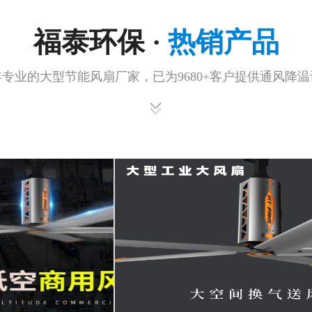
福泰环保 ·
热销产品
年专业的大型节能风扇厂家，已为9680+客户提供通风降