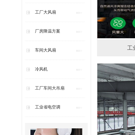
工厂大风扇
厂房降温方案
工
车间大风扇
冷风机
工厂车间大吊扇
工业省电空调