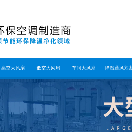
高空大风扇
低空大风扇
车间大风扇
降温通风方