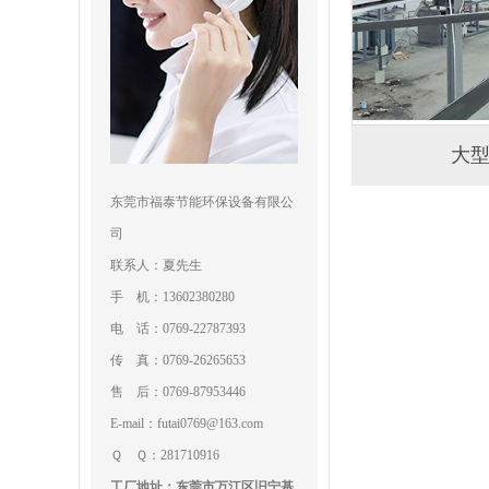
大
东莞市福泰节能环保设备有限公
司
联系人：夏先生
手 机：13602380280
电 话：0769-22787393
传 真：0769-26265653
售 后：0769-87953446
E-mail：futai0769@163.com
Ｑ Ｑ：281710916
工厂地址：东莞市万江区旧宁基