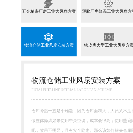
五金精密厂房工业大风扇方案
塑胶厂房降温工业大风扇方
物流仓储工业风扇安装方案
铁皮房大型工业大风扇方
多，
温
温难