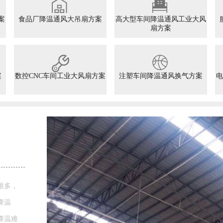
案
食品厂降温通风大吊扇方案
高大型车间降温通风工业大风
扇方案
案
数控CNC车间工业大风扇方案
注塑车间降温通风换气方案
电
铁皮
FUTAI FU
物流仓储
要降温很
内温度比