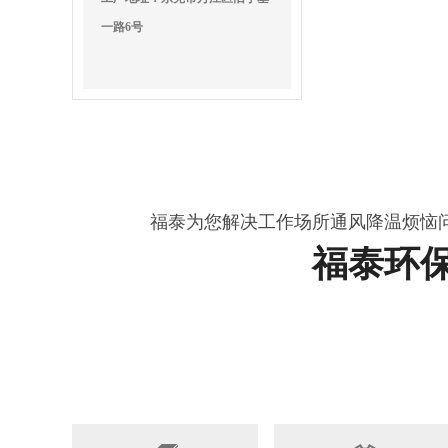
一路6号
福泰为您解决工作场所通风降温烦恼
福泰环