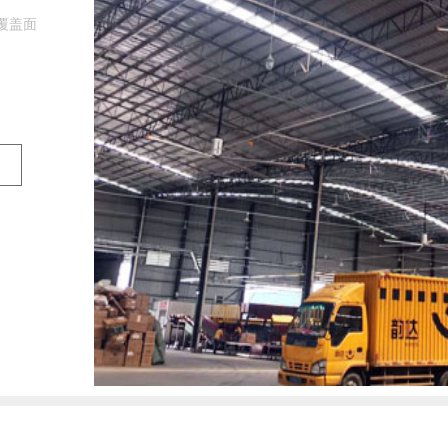
工作环境
+点