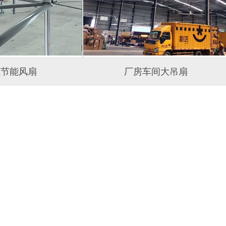
型节能风扇
厂房车间大吊扇