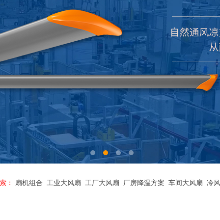
索：
扇机组合
工业大风扇
工厂大风扇
厂房降温方案
车间大风扇
冷风