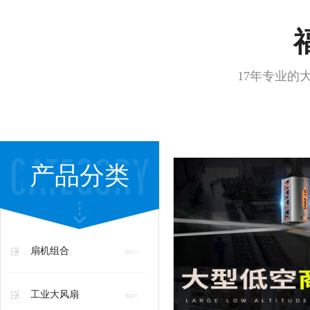
17年专业的
产品分类
扇机组合
工业大风扇