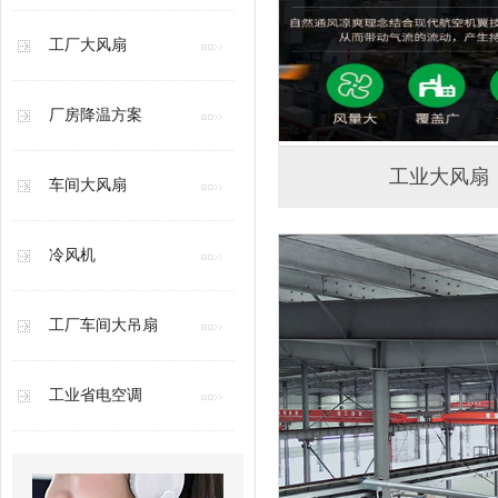
工厂大风扇
厂房降温方案
工业大风扇
车间大风扇
冷风机
工厂车间大吊扇
工业省电空调