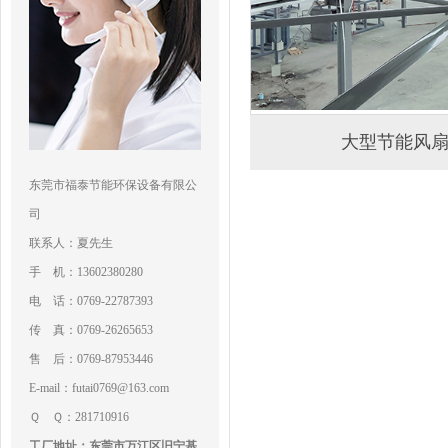
大型节能风
东莞市福泰节能环保设备有限公
司
联系人：夏先生
手 机：13602380280
电 话：0769-22787393
传 真：0769-26265653
售 后：0769-87953446
E-mail：futai0769@163.com
Ｑ Ｑ：281710916
工厂地址：东莞市万江区旧宁基