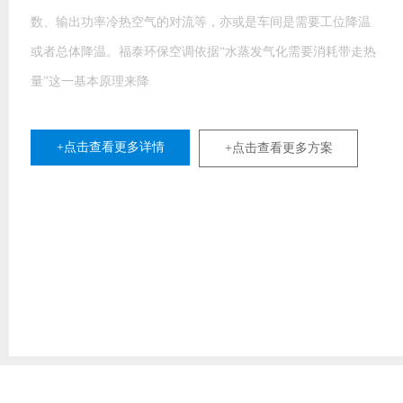
数、输出功率冷热空气的对流等，亦或是车间是需要工位降温
或者总体降温。福泰环保空调依据“水蒸发气化需要消耗带走热
量”这一基本原理来降
+点击查看更多详情
+点击查看更多方案