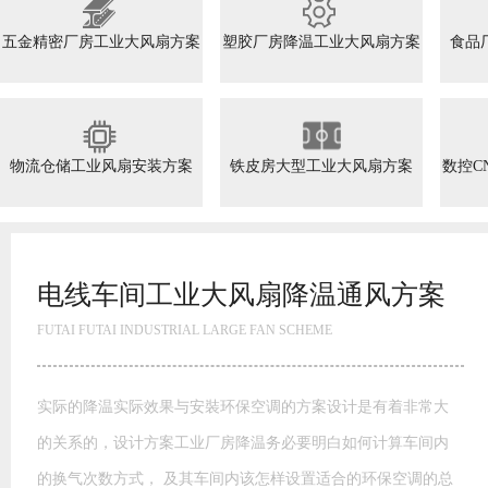
五金精密厂房工业大风扇方案
塑胶厂房降温工业大风扇方案
食品
物流仓储工业风扇安装方案
铁皮房大型工业大风扇方案
数控C
电线车间工业大风扇降温通风方案
FUTAI FUTAI INDUSTRIAL LARGE FAN SCHEME
实际的降温实际效果与安裝环保空调的方案设计是有着非常大
的关系的，设计方案工业厂房降温务必要明白如何计算车间内
的换气次数方式， 及其车间内该怎样设置适合的环保空调的总