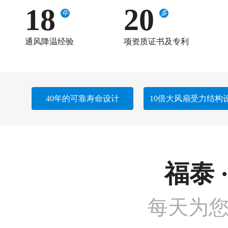
18
20
年
多
通风降温经验
项资质证书及专利
40年的可靠寿命设计
10倍大风扇受力结构
福泰 
每天为