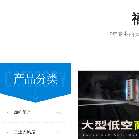
17年专业的
产品分类
扇机组合
工业大风扇