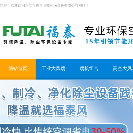
您好！欢迎访问东莞市福泰节能环保设备有限公司网站！
网站首页
工业大风扇
扇机组合
高空大风