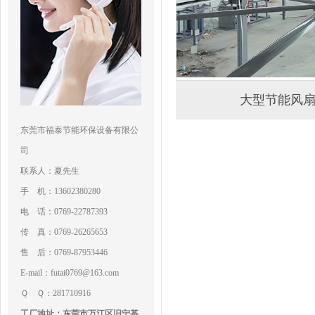
大型节能风
东莞市福泰节能环保设备有限公
司
联系人：夏先生
手 机：13602380280
电 话：0769-22787393
传 真：0769-26265653
售 后：0769-87953446
E-mail：futai0769@163.com
Ｑ Ｑ：281710916
工厂地址：东莞市万江区旧宁基