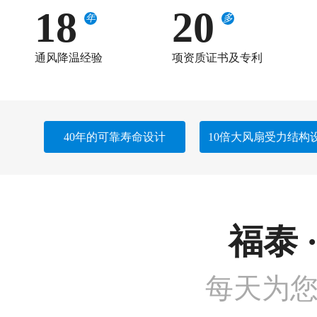
18
20
年
多
通风降温经验
项资质证书及专利
40年的可靠寿命设计
10倍大风扇受力结构
福泰 
每天为