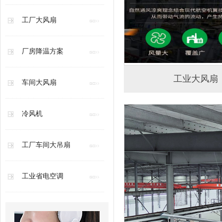
工厂大风扇
厂房降温方案
工业大风扇
车间大风扇
冷风机
工厂车间大吊扇
工业省电空调