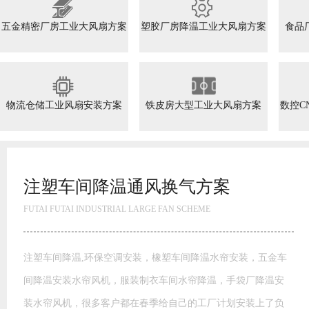
五金精密厂房工业大风扇方案
塑胶厂房降温工业大风扇方案
食品
物流仓储工业风扇安装方案
铁皮房大型工业大风扇方案
数控C
注塑车间降温通风换气方案
FUTAI FUTAI INDUSTRIAL LARGE FAN SCHEME
注塑车间降温,环保空调安装，橡塑车间降温水帘安装，五金车
间降温安装水帘风机，服装制衣车间水帘降温，手袋厂降温安
装水帘风机，很多客户都在春季给自己的工厂计划安装上了负