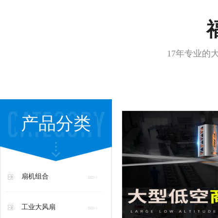
17年专业的
产品分类
扇机组合
工业大风扇