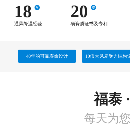
18
20
年
多
通风降温经验
项资质证书及专利
40年的可靠寿命设计
10倍大风扇受力结构
福泰 
每天为