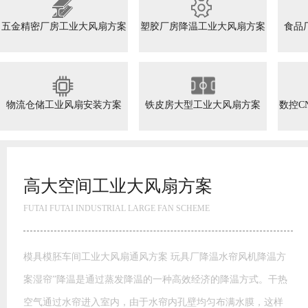
五金精密厂房工业大风扇方案
塑胶厂房降温工业大风扇方案
食品
物流仓储工业风扇安装方案
铁皮房大型工业大风扇方案
数控C
高大空间工业大风扇方案
FUTAI FUTAI INDUSTRIAL LARGE FAN SCHEME
模具模胚车间工业大风扇通风方案 玩具厂降温水帘风机降温方
案湿帘”降温是通过蒸发降温的一种高效经济的降温方式。干热
空气通过水帘进入室内，由于水帘内孔壁均匀布满水膜，这样