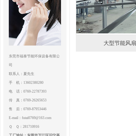
大型节能风
东莞市福泰节能环保设备有限公
司
联系人：夏先生
手 机：13602380280
电 话：0769-22787393
传 真：0769-26265653
售 后：0769-87953446
E-mail：futai0769@163.com
Ｑ Ｑ：281710916
工厂地址：东莞市万江区旧宁基