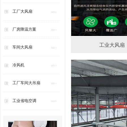
工厂大风扇
厂房降温方案
工业大风扇
车间大风扇
冷风机
工厂车间大吊扇
工业省电空调