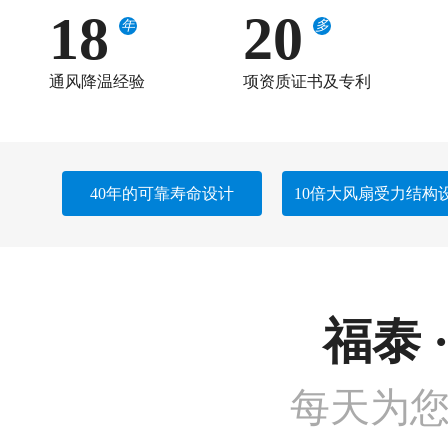
18
20
年
多
通风降温经验
项资质证书及专利
40年的可靠寿命设计
10倍大风扇受力结构
福泰 
每天为