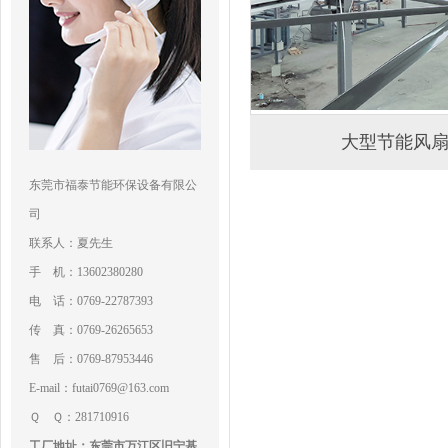
大型节能风
东莞市福泰节能环保设备有限公
司
联系人：夏先生
手 机：13602380280
电 话：0769-22787393
传 真：0769-26265653
售 后：0769-87953446
E-mail：futai0769@163.com
Ｑ Ｑ：281710916
工厂地址：东莞市万江区旧宁基