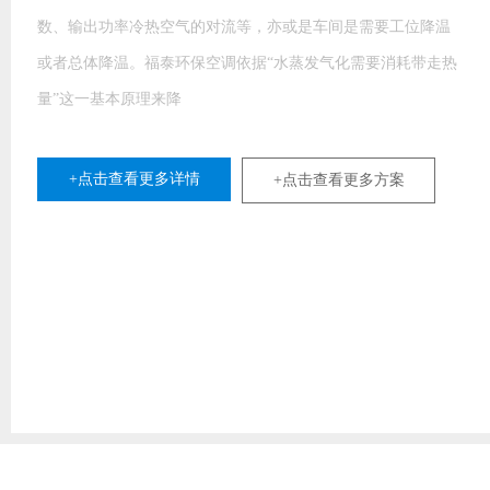
数、输出功率冷热空气的对流等，亦或是车间是需要工位降温
或者总体降温。福泰环保空调依据“水蒸发气化需要消耗带走热
量”这一基本原理来降
+点击查看更多详情
+点击查看更多方案