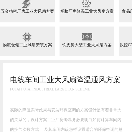
五金精密厂房工业大风扇方案
塑胶厂房降温工业大风扇方案
食品
物流仓储工业风扇安装方案
铁皮房大型工业大风扇方案
数控C
电线车间工业大风扇降温通风方案
FUTAI FUTAI INDUSTRIAL LARGE FAN SCHEME
实际的降温实际效果与安裝环保空调的方案设计是有着非常大
的关系的，设计方案工业厂房降温务必要明白如何计算车间内
的换气次数方式， 及其车间内该怎样设置适合的环保空调的总