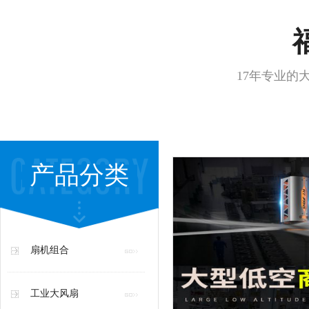
17年专业的
产品分类
扇机组合
工业大风扇