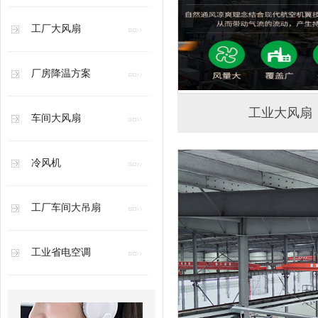
工厂大风扇
厂房降温方案
工业大风扇
车间大风扇
冷风机
工厂车间大吊扇
工业省电空调