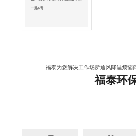
一路6号
福泰为您解决工作场所通风降温烦恼
福泰环