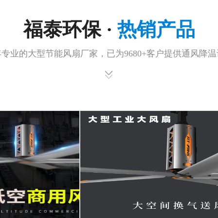
福泰环保 ·
热销产品
年专业的大型节能风扇厂家，已为9680+客户提供通风降