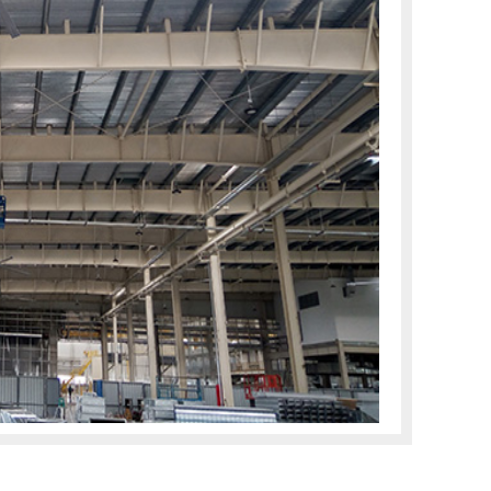
题呢？ 1.仓库工业大风扇可以推动巨量空气流动，实现覆盖面
积： 工业大风扇扇独特的机
+点击查看更多详情