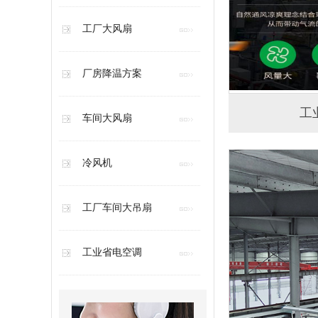
工厂大风扇
厂房降温方案
工
车间大风扇
冷风机
工厂车间大吊扇
工业省电空调