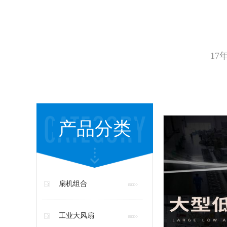
17
产品分类
扇机组合
工业大风扇