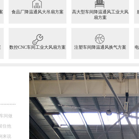
案
食品厂降温通风大吊扇方案
高大型车间降温通风工业大风
扇方案
案
数控CNC车间工业大风扇方案
注塑车间降温通风换气方案
电