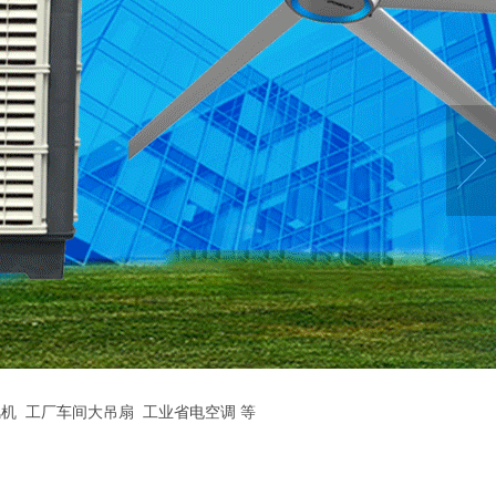
机
工厂车间大吊扇
工业省电空调
等