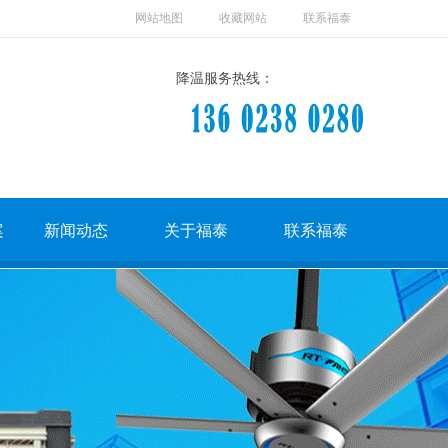
网站地图
收藏网站
联系福泰
降温服务热线：
案
新闻动态
关于福泰
联系福泰