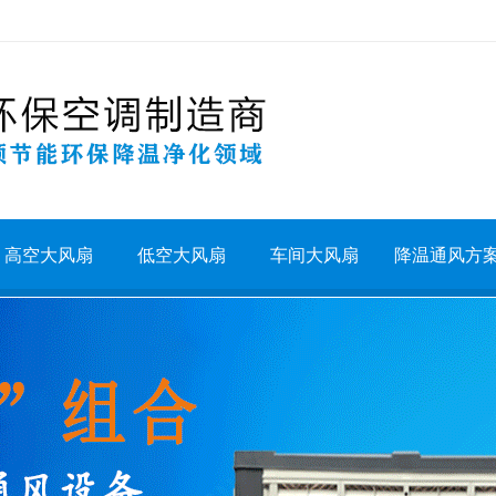
高空大风扇
低空大风扇
车间大风扇
降温通风方