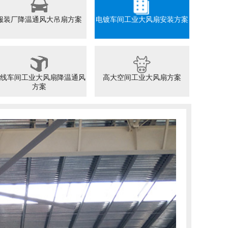
服装厂降温通风大吊扇方案
电镀车间工业大风扇安装方案
线车间工业大风扇降温通风
高大空间工业大风扇方案
方案
物流仓储工业风
FUTAI FUTAI INDUSTRIAL LAR
仓库降温一直是个难题，因为
做整体降温如果使用中央空调
吧，效果不明显，且有安全隐