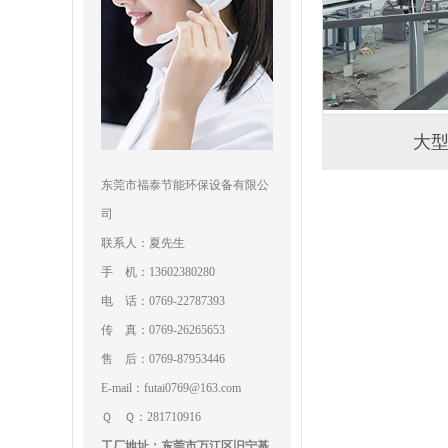
大
东莞市福泰节能环保设备有限公
司
联系人：夏先生
手 机：13602380280
电 话：0769-22787393
传 真：0769-26265653
售 后：0769-87953446
E-mail：futai0769@163.com
Ｑ Ｑ：281710916
工厂地址：东莞市万江区旧宁基