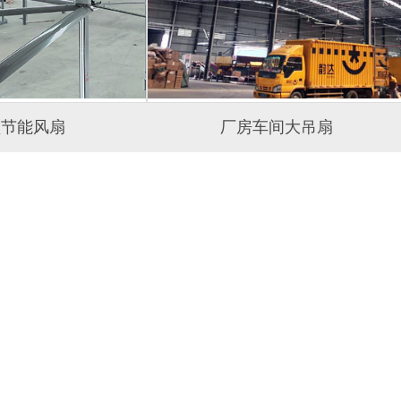
型节能风扇
厂房车间大吊扇