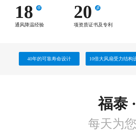
18
20
年
多
通风降温经验
项资质证书及专利
40年的可靠寿命设计
10倍大风扇受力结构
福泰 
每天为