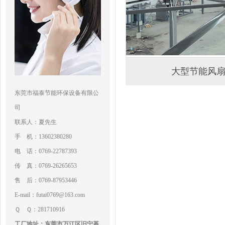
大型节能风
东莞市福泰节能环保设备有限公
司
联系人：夏先生
手 机：13602380280
电 话：0769-22787393
传 真：0769-26265653
售 后：0769-87953446
E-mail：futai0769@163.com
Ｑ Ｑ：281710916
工厂地址：东莞市万江区旧宁基