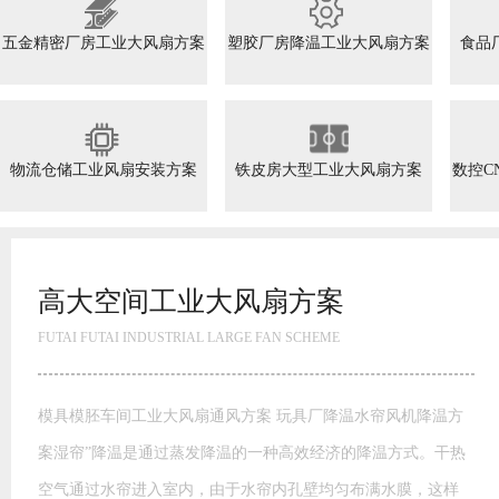
五金精密厂房工业大风扇方案
塑胶厂房降温工业大风扇方案
食品
物流仓储工业风扇安装方案
铁皮房大型工业大风扇方案
数控C
高大空间工业大风扇方案
FUTAI FUTAI INDUSTRIAL LARGE FAN SCHEME
模具模胚车间工业大风扇通风方案 玩具厂降温水帘风机降温方
案湿帘”降温是通过蒸发降温的一种高效经济的降温方式。干热
空气通过水帘进入室内，由于水帘内孔壁均匀布满水膜，这样