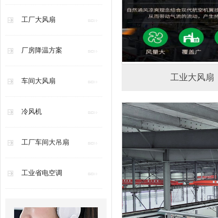
工厂大风扇
厂房降温方案
工业大风扇
车间大风扇
冷风机
工厂车间大吊扇
工业省电空调