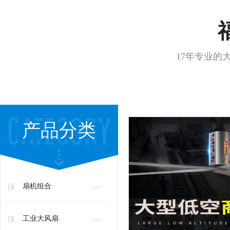
17年专业的
产品分类
扇机组合
工业大风扇