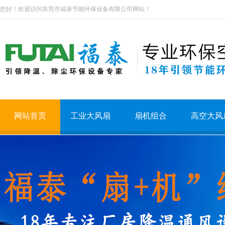
您好！欢迎访问东莞市福泰节能环保设备有限公司网站！
网站首页
工业大风扇
扇机组合
高空大风