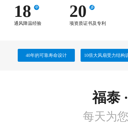
18
20
年
多
通风降温经验
项资质证书及专利
40年的可靠寿命设计
10倍大风扇受力结构
福泰 
每天为