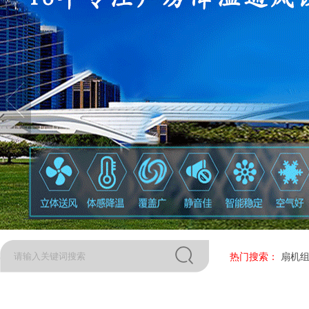
热门搜索：
扇机组