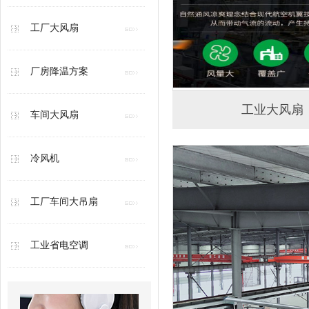
工厂大风扇
厂房降温方案
工业大风扇
车间大风扇
冷风机
工厂车间大吊扇
工业省电空调