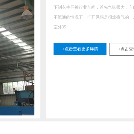
下制衣牛仔裤行业车间，首先气味很大，车间人员密集。空气
不流通的情况下，打开风扇是很难换气的，所以车间到了夏季
室外35
+点击查看更多详情
+点击查看更多方案