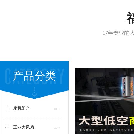
17年专业的
产品分类
扇机组合
工业大风扇