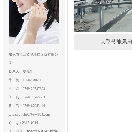
大型节能风
东莞市福泰节能环保设备有限公
司
联系人：夏先生
手 机：13602380280
电 话：0769-22787393
传 真：0769-26265653
售 后：0769-87953446
E-mail：futai0769@163.com
Ｑ Ｑ：281710916
工厂地址：东莞市万江区旧宁基