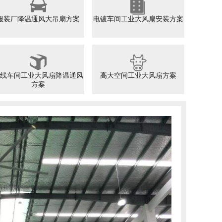
服装厂降温通风大吊扇方案
电镀车间工业大风扇安装方案
线车间工业大风扇降温通风
高大空间工业大风扇方案
方案
电
FUTAI
实际
的关
的换