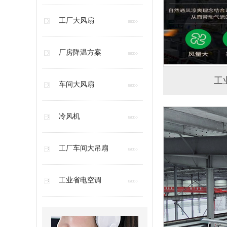
工厂大风扇
厂房降温方案
工
车间大风扇
冷风机
工厂车间大吊扇
工业省电空调