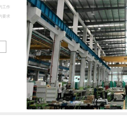
来比较
换气速