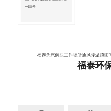
一路6号
福泰为您解决工作场所通风降温烦恼
福泰环