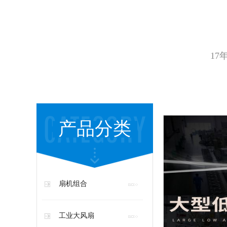
17
产品分类
扇机组合
工业大风扇