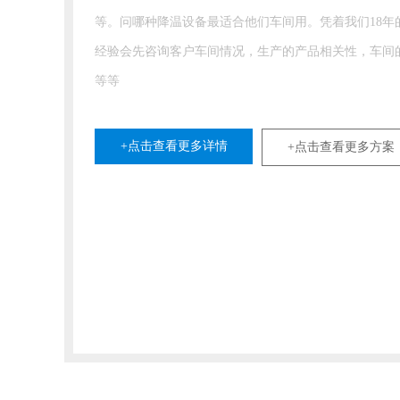
压降温水帘风机降温，因为这种方式的降温设备使用起
省钱，再一个可以门窗打开空气对流保证高温厂房空气
度和流通，告别闷热的情
+点击查看更多详情
+点击查看更多方案