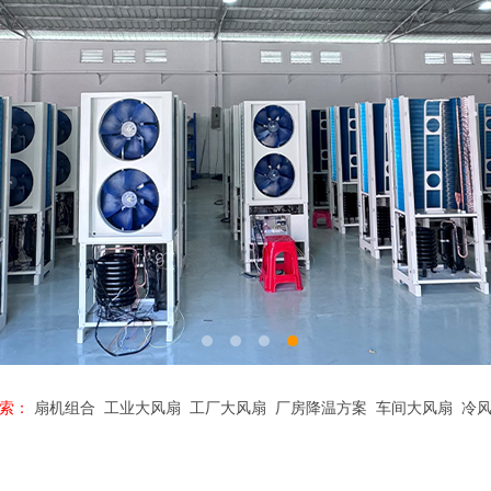
索：
扇机组合
工业大风扇
工厂大风扇
厂房降温方案
车间大风扇
冷风