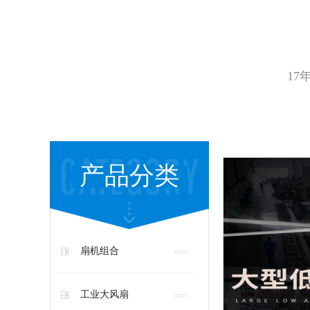
17
产品分类
扇机组合
工业大风扇