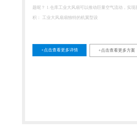
题呢？ 1.仓库工业大风扇可以推动巨量空气流动，实现覆盖面
积： 工业大风扇扇独特的机翼型设
+点击查看更多详情
+点击查看更多方案