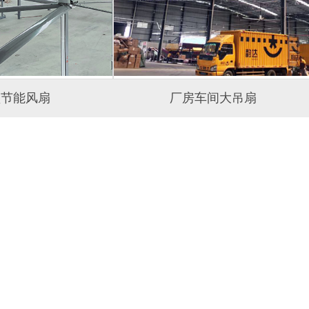
型节能风扇
厂房车间大吊扇