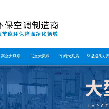
高空大风扇
低空大风扇
车间大风扇
降温通风方