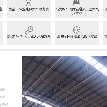
案
食品厂降温通风大吊扇方案
高大型车间降温通风工业大风
扇方案
案
数控CNC车间工业大风扇方案
注塑车间降温通风换气方案
电
很多，
降温
降温难