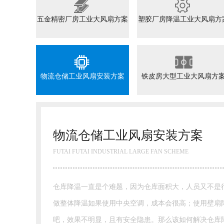
五金精密厂房工业大风扇方案
塑胶厂房降温工业大风扇方
物流仓储工业风扇安装方案
铁皮房大型工业大风扇方
物流仓储工业风扇安装方案
FUTAI FUTAI INDUSTRIAL LARGE FAN SCHEME
仓库降温一直是个难题，因为仓库面积大，人员又不是
做整体降温如果使用中央空调，成本会很高；使用壁扇
吧，效果不明显，且有安全隐患。那么该如何解决仓库