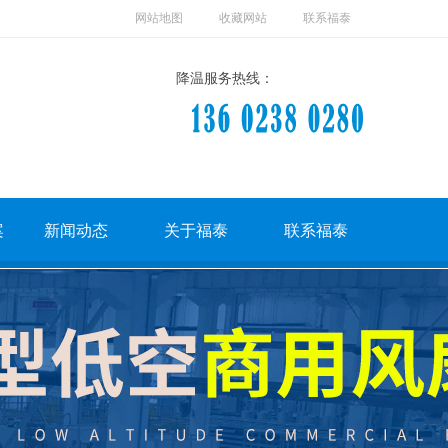
网站地图
收藏网站
联系福泰
降温服务热线：
案
新闻动态
关于福泰
联系福泰