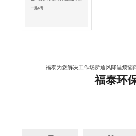
一路6号
福泰为您解决工作场所通风降温烦恼
福泰环