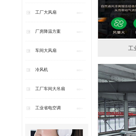
工厂大风扇
厂房降温方案
工
车间大风扇
冷风机
工厂车间大吊扇
工业省电空调