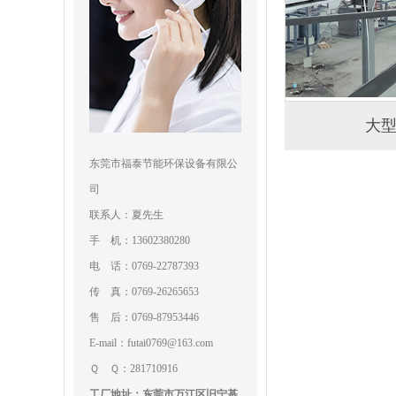
大
东莞市福泰节能环保设备有限公
司
联系人：夏先生
手 机：13602380280
电 话：0769-22787393
传 真：0769-26265653
售 后：0769-87953446
E-mail：futai0769@163.com
Ｑ Ｑ：281710916
工厂地址：东莞市万江区旧宁基