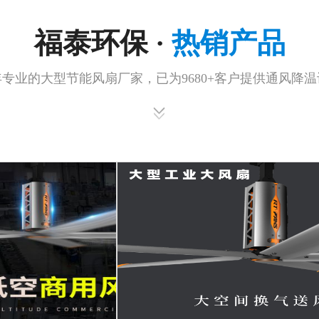
福泰环保 ·
热销产品
年专业的大型节能风扇厂家，已为9680+客户提供通风降