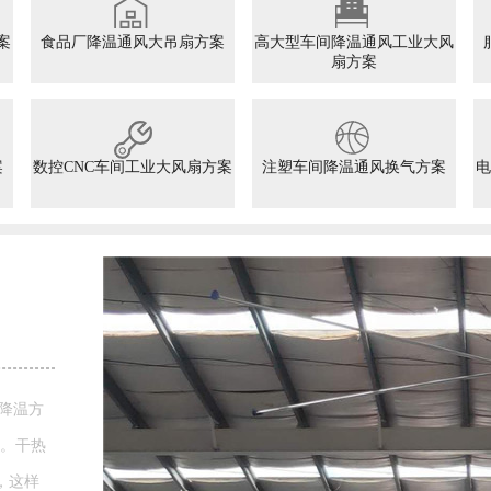
案
食品厂降温通风大吊扇方案
高大型车间降温通风工业大风
扇方案
案
数控CNC车间工业大风扇方案
注塑车间降温通风换气方案
电
式。干热
，这样