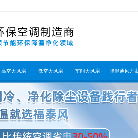
高空大风扇
低空大风扇
车间大风扇
降温通风方