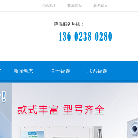
网站地图
收藏网站
联系福泰
降温服务热线：
案
新闻动态
关于福泰
联系福泰