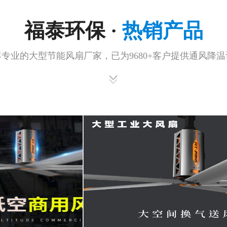
福泰环保 ·
热销产品
年专业的大型节能风扇厂家，已为9680+客户提供通风降