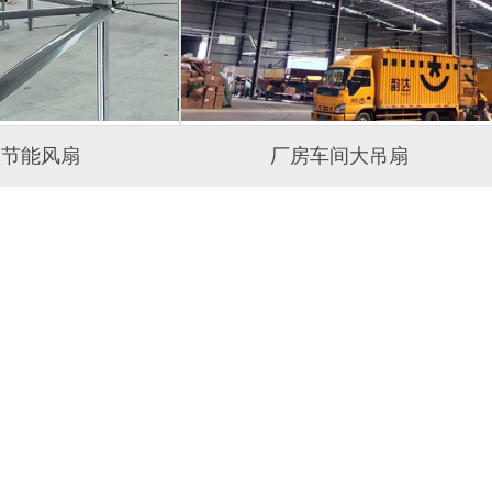
型节能风扇
厂房车间大吊扇