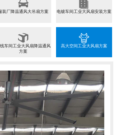
服装厂降温通风大吊扇方案
电镀车间工业大风扇安装方案
线车间工业大风扇降温通风
高大空间工业大风扇方案
方案
五
FUTAI
该公
散热
畅，