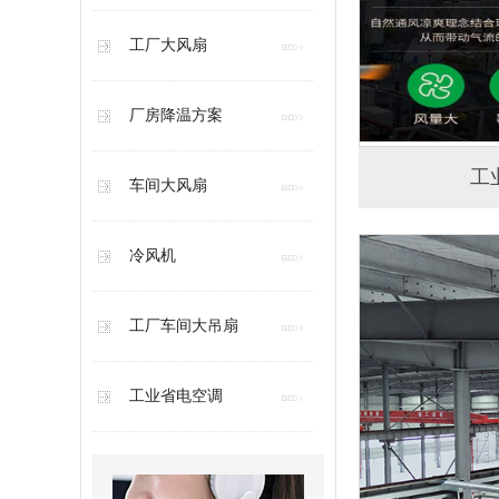
工厂大风扇
厂房降温方案
工
车间大风扇
冷风机
工厂车间大吊扇
工业省电空调