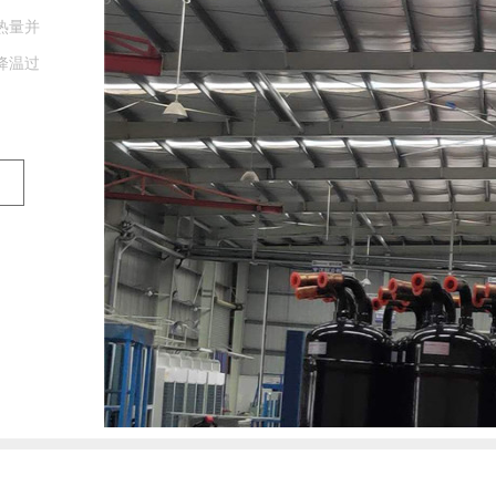
热量并
降温过