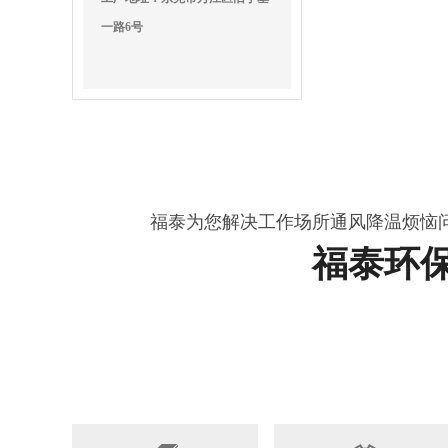
一路6号
福泰为您解决工作场所通风降温烦恼
福泰环