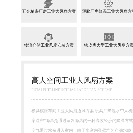
五金精密厂房工业大风扇方案
塑胶厂房降温工业大风扇方
物流仓储工业风扇安装方案
铁皮房大型工业大风扇方
高大空间工业大风扇方案
FUTAI FUTAI INDUSTRIAL LARGE FAN SCHEME
模具模胚车间工业大风扇通风方案 玩具厂降温水帘风机降温方
案湿帘”降温是通过蒸发降温的一种高效经济的降温方
空气通过水帘进入室内，由于水帘内孔壁均匀布满水膜