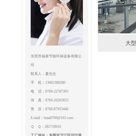
大
东莞市福泰节能环保设备有限公
司
联系人：夏先生
手 机：13602380280
电 话：0769-22787393
传 真：0769-26265653
售 后：0769-87953446
E-mail：futai0769@163.com
Ｑ Ｑ：281710916
工厂地址：东莞市万江区旧宁基