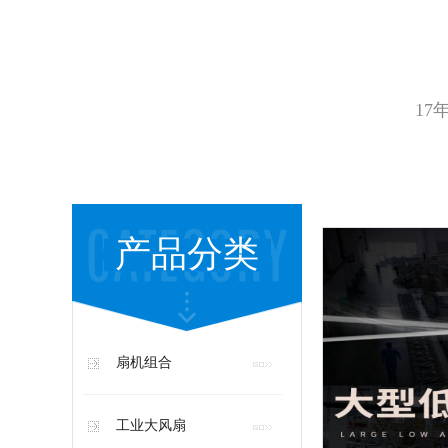
17
产品分类
扇机组合
工业大风扇