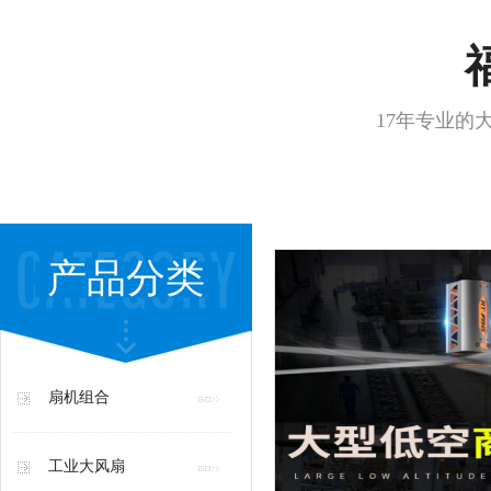
17年专业的
产品分类
扇机组合
工业大风扇