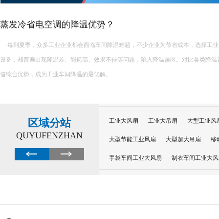
高温车间降温首选 水冷空调节…
夏季高温持续攀升，密闭高温车间内部温度常突破3
区域分站
工业大风扇
工业大吊扇
大型工业风
QUYUFENZHAN
大型节能工业风扇
大型超大吊扇
移
手袋车间工业大风扇
制衣车间工业大风
沙井工业大风扇
广州工业大风扇安装
大功率工业风扇
工业级大风扇
工业
大功率工业风扇
涡轮风扇多少钱
大