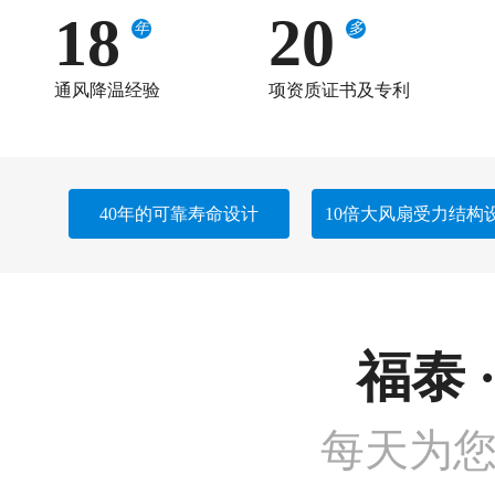
18
20
年
多
通风降温经验
项资质证书及专利
40年的可靠寿命设计
10倍大风扇受力结构
福泰 
每天为