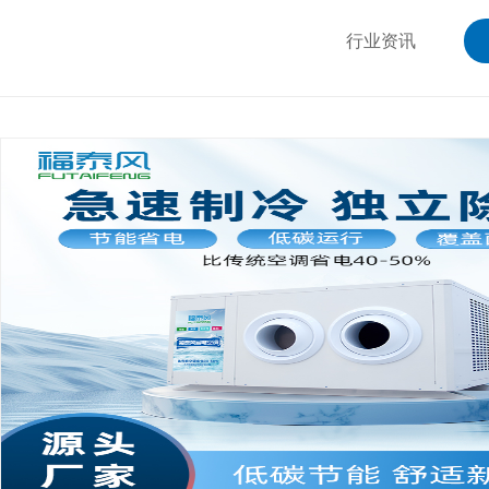
行业资讯
工业车间控温设备怎么选？
工厂选购车间控温设备，不能只看价格，核心要看降
低能耗冷风机省钱又好用。
大型加工车间空间开阔、散热慢、积热严重，夏季高