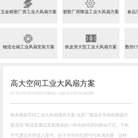
五金精密厂房工业大风扇方案
塑胶厂房降温工业大风扇方案
食品
物流仓储工业风扇安装方案
铁皮房大型工业大风扇方案
数控C
高大空间工业大风扇方案
FUTAI FUTAI INDUSTRIAL LARGE FAN SCHEME
模具模胚车间工业大风扇通风方案 玩具厂降温水帘风机降温方
案湿帘”降温是通过蒸发降温的一种高效经济的降温方式。干热
空气通过水帘进入室内，由于水帘内孔壁均匀布满水膜，这样