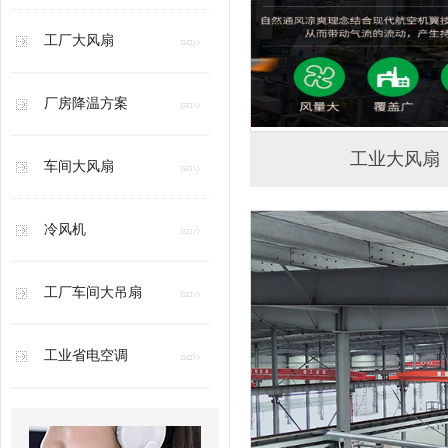
工厂大风扇
厂房降温方案
工业大风扇
车间大风扇
冷风机
工厂车间大吊扇
工业省电空调