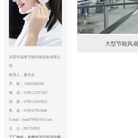
大型节能风
东莞市福泰节能环保设备有限公
司
联系人：夏先生
手 机：13602380280
电 话：0769-22787393
传 真：0769-26265653
售 后：0769-87953446
E-mail：futai0769@163.com
Ｑ Ｑ：281710916
工厂地址：东莞市万江区旧宁基