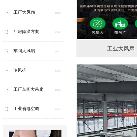
工厂大风扇
厂房降温方案
工业大风扇
车间大风扇
冷风机
工厂车间大吊扇
工业省电空调