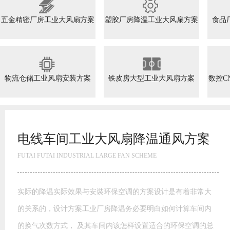
五金精密厂房工业大风扇方案
塑胶厂房降温工业大风扇方案
食品
物流仓储工业风扇安装方案
铁皮房大型工业大风扇方案
数控C
高大空间工业大风扇方案
FUTAI FUTAI INDUSTRIAL LARGE FAN SCHEME
模具模胚车间工业大风扇通风方案 玩具厂降温水帘风机降温方
案湿帘”降温是通过蒸发降温的一种高效经济的降温方式。干热
空气通过水帘进入室内，由于水帘内孔壁均匀布满水膜，这样