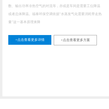
室外新鲜空气穿过水帘时，水帘上的水会吸收空气中的热量并
产生蒸发现象，使新鲜空气温度下降，湿度增加，完成降温过
程，从
+点击查看更多详情
+点击查看更多方案