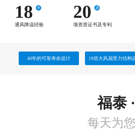
18
20
年
多
通风降温经验
项资质证书及专利
40年的可靠寿命设计
10倍大风扇受力结构
福泰 
每天为