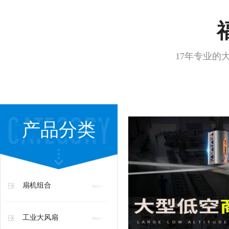
17年专业的
产品分类
扇机组合
工业大风扇