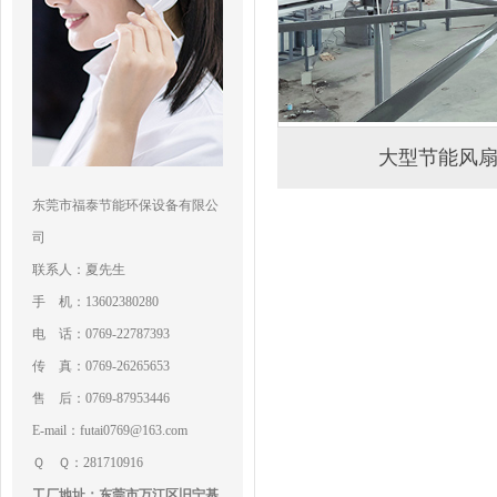
大型节能风
东莞市福泰节能环保设备有限公
司
联系人：夏先生
手 机：13602380280
电 话：0769-22787393
传 真：0769-26265653
售 后：0769-87953446
E-mail：futai0769@163.com
Ｑ Ｑ：281710916
工厂地址：东莞市万江区旧宁基