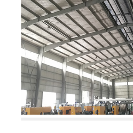
等。问哪种降温设备最适合他们车间用。凭着我们18年
经验会先咨询客户车间情况，生产的产品相关性，车间
等等
+点击查看更多详情
+点击查看更多方案