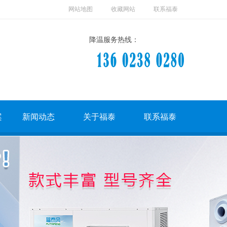
网站地图
收藏网站
联系福泰
降温服务热线：
案
新闻动态
关于福泰
联系福泰