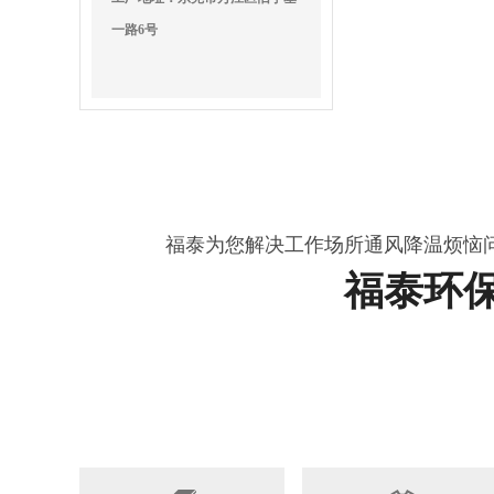
一路6号
福泰为您解决工作场所通风降温烦恼
福泰环