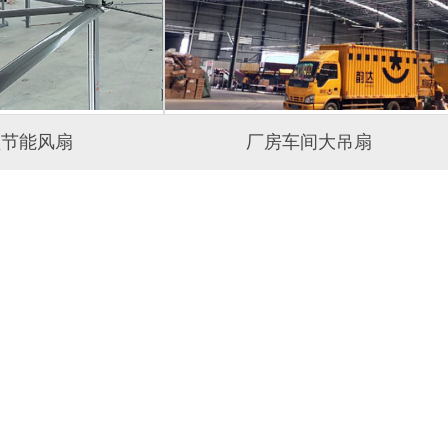
型节能风扇
厂房车间大吊扇