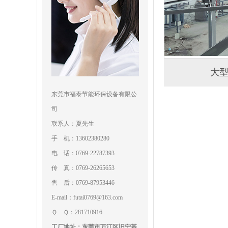
大
东莞市福泰节能环保设备有限公
司
联系人：夏先生
手 机：13602380280
电 话：0769-22787393
传 真：0769-26265653
售 后：0769-87953446
E-mail：futai0769@163.com
Ｑ Ｑ：281710916
工厂地址：东莞市万江区旧宁基