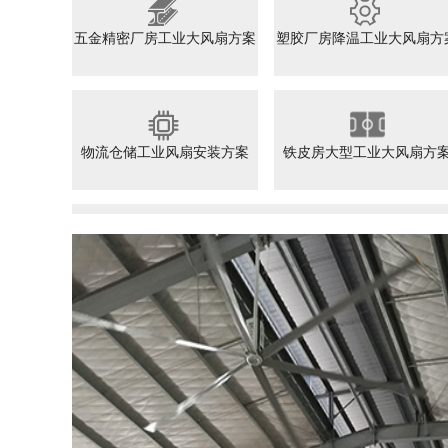
五金精密厂房工业大风扇方案
塑胶厂房降温工业大风扇方
物流仓储工业风扇安装方案
铁皮房大型工业大风扇方
数控CNC车间工业大风扇方案
FUTAI FUTAI INDUSTRIAL LARGE FAN SCHEME
数控CNC车间工业大风扇方案 凡是到了炎热的夏季我们有很新
老客户都急着电话我们咨询降温产品的性能和作用。有
央空调、柜机、节能环保空调、负压湿帘墙、水雾扇、