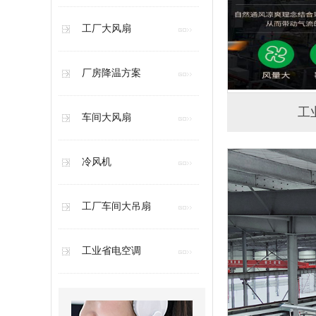
工厂大风扇
厂房降温方案
工
车间大风扇
冷风机
工厂车间大吊扇
工业省电空调