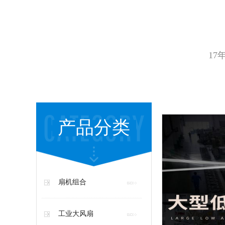
17
产品分类
扇机组合
工业大风扇