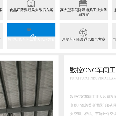
案
食品厂降温通风大吊扇方案
高大型车间降温通风工业大风
扇方案
案
数控CNC车间工业大风扇方案
注塑车间降温通风换气方案
电
人问中
风扇等