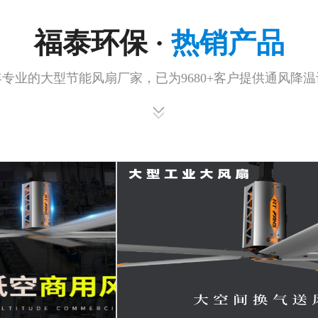
福泰环保 ·
热销产品
年专业的大型节能风扇厂家，已为9680+客户提供通风降