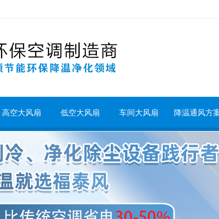
高空大风扇
低空大风扇
车间大风扇
降温通风方