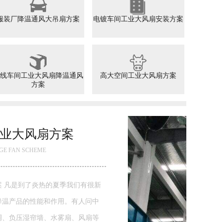
服装厂降温通风大吊扇方案
电镀车间工业大风扇安装方案
线车间工业大风扇降温通风
高大空间工业大风扇方案
方案
注
FUTAI
注塑
间降
装水