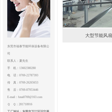
大型节能风
东莞市福泰节能环保设备有限公
司
联系人：夏先生
手 机：13602380280
电 话：0769-22787393
传 真：0769-26265653
售 后：0769-87953446
E-mail：futai0769@163.com
Ｑ Ｑ：281710916
工厂地址：东莞市万江区旧宁基