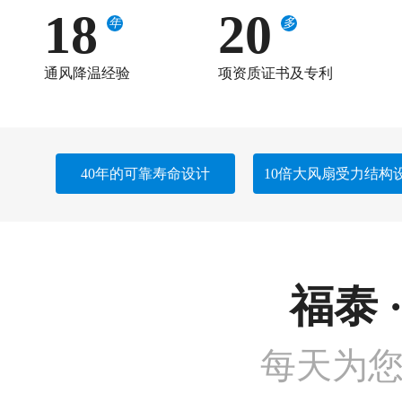
18
20
年
多
通风降温经验
项资质证书及专利
40年的可靠寿命设计
10倍大风扇受力结构
福泰 
每天为