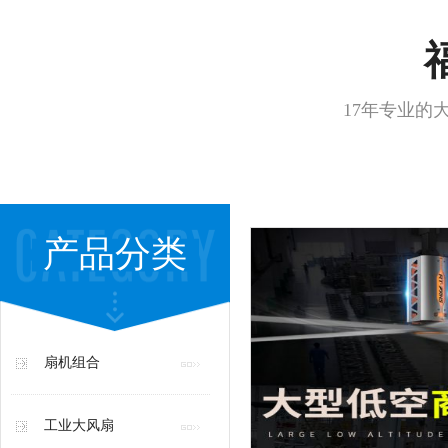
17年专业的
产品分类
扇机组合
工业大风扇