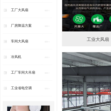
工厂大风扇
厂房降温方案
工业大风扇
车间大风扇
冷风机
工厂车间大吊扇
工业省电空调