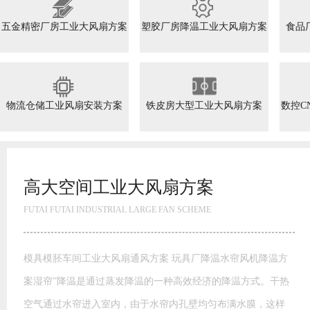
五金精密厂房工业大风扇方案
塑胶厂房降温工业大风扇方案
食品
物流仓储工业风扇安装方案
铁皮房大型工业大风扇方案
数控C
高大空间工业大风扇方案
FUTAI FUTAI INDUSTRIAL LARGE FAN SCHEME
模具模胚车间工业大风扇通风方案 玩具厂降温水帘风机降温方
案湿帘”降温是通过蒸发降温的一种高效经济的降温方式。干热
空气通过水帘进入室内，由于水帘内孔壁均匀布满水膜，这样