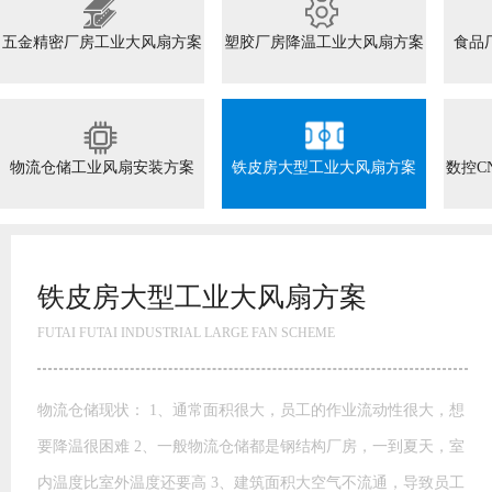
五金精密厂房工业大风扇方案
塑胶厂房降温工业大风扇方案
食品
物流仓储工业风扇安装方案
铁皮房大型工业大风扇方案
数控C
数控CNC车间工业大风扇方案
FUTAI FUTAI INDUSTRIAL LARGE FAN SCHEME
数控CNC车间工业大风扇方案 凡是到了炎热的夏季我们有很新
老客户都急着电话我们咨询降温产品的性能和作用。有人问中
央空调、柜机、节能环保空调、负压湿帘墙、水雾扇、风扇等