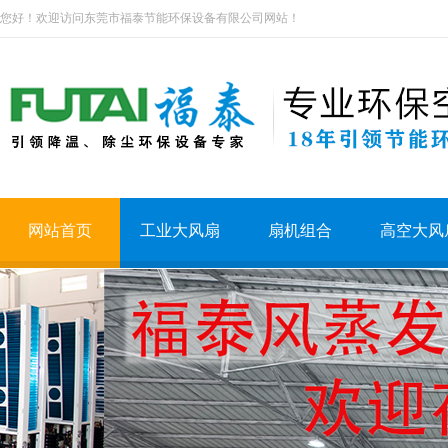
您好！欢迎访问东莞市福泰节能环保设备有限公司网站！
网站首页
工业大风扇
扇机组合
高空大风