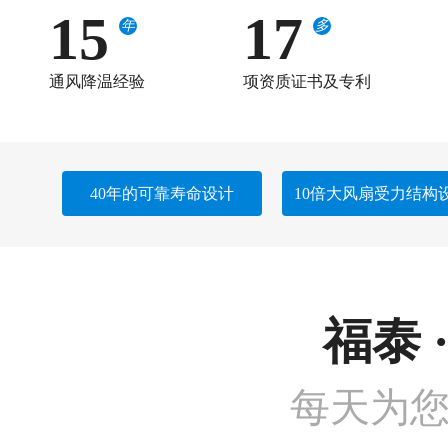
18
20
年
多
通风降温经验
项资质证书及专利
40年的可靠寿命设计
10倍大风扇受力结构
福泰 
每天为