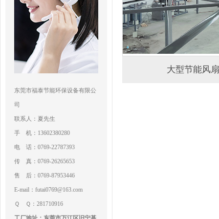
大型节能风
东莞市福泰节能环保设备有限公
司
联系人：夏先生
手 机：13602380280
电 话：0769-22787393
传 真：0769-26265653
售 后：0769-87953446
E-mail：futai0769@163.com
Ｑ Ｑ：281710916
工厂地址：东莞市万江区旧宁基