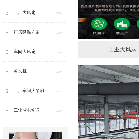
工厂大风扇
厂房降温方案
工业大风扇
车间大风扇
冷风机
工厂车间大吊扇
工业省电空调