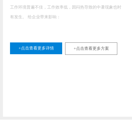
等。问哪种降温设备最适合他们车间用。凭着我们18年的工作
经验会先咨询客户车间情况，生产的产品相关性，车间的要求
等等
+点击查看更多详情
+点击查看更多方案