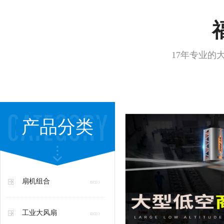
17年专业的
产品分类
扇机组合
工业大风扇