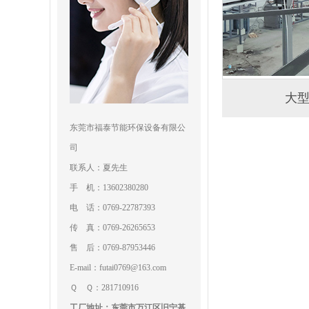
大
东莞市福泰节能环保设备有限公
司
联系人：夏先生
手 机：13602380280
电 话：0769-22787393
传 真：0769-26265653
售 后：0769-87953446
E-mail：futai0769@163.com
Ｑ Ｑ：281710916
工厂地址：东莞市万江区旧宁基