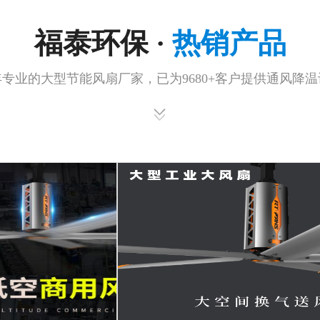
福泰环保 ·
热销产品
年专业的大型节能风扇厂家，已为9680+客户提供通风降