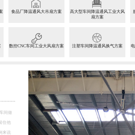
案
食品厂降温通风大吊扇方案
高大型车间降温通风工业大风
扇方案
案
数控CNC车间工业大风扇方案
注塑车间降温通风换气方案
电
留住他
例来说