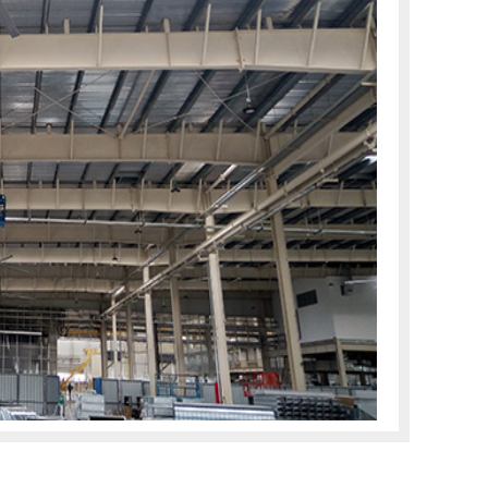
题呢？ 1.仓库工业大风扇可以推动巨量空气流动