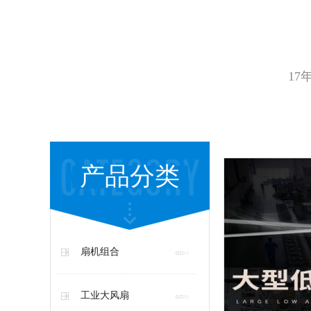
17
产品分类
扇机组合
工业大风扇