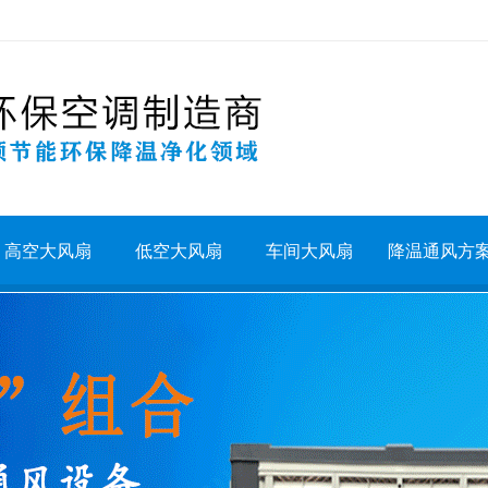
高空大风扇
低空大风扇
车间大风扇
降温通风方