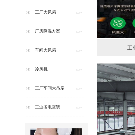
工厂大风扇
厂房降温方案
工
车间大风扇
冷风机
工厂车间大吊扇
工业省电空调