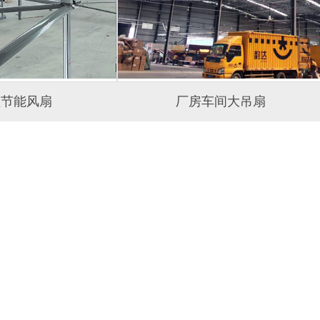
型节能风扇
厂房车间大吊扇