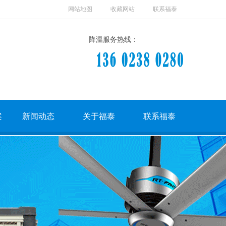
网站地图
收藏网站
联系福泰
降温服务热线：
案
新闻动态
关于福泰
联系福泰