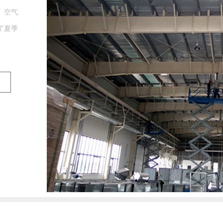
。空气
了夏季