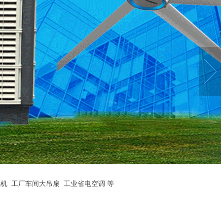
机
工厂车间大吊扇
工业省电空调
等