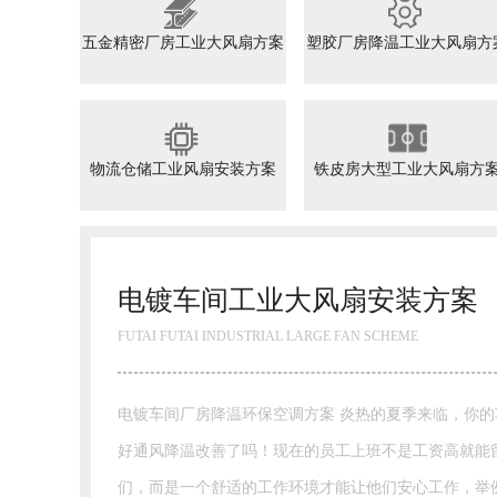
五金精密厂房工业大风扇方案
塑胶厂房降温工业大风扇方
物流仓储工业风扇安装方案
铁皮房大型工业大风扇方
电镀车间工业大风扇安装方案
FUTAI FUTAI INDUSTRIAL LARGE FAN SCHEME
电镀车间厂房降温环保空调方案 炎热的夏季来临，你的车间做
好通风降温改善了吗！现在的员工上班不是工资高就能
们，而是一个舒适的工作环境才能让他们安心工作，举