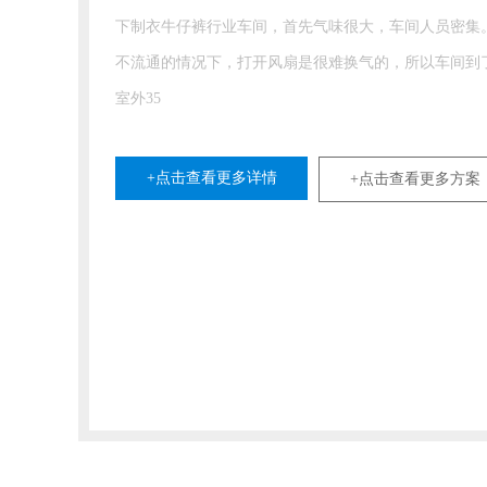
下制衣牛仔裤行业车间，首先气味很大，车间人员密集
不流通的情况下，打开风扇是很难换气的，所以车间到
室外35
+点击查看更多详情
+点击查看更多方案