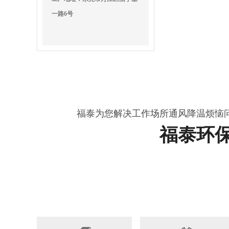
一路6号
福泰为您解决工作场所通风降温烦恼
福泰环