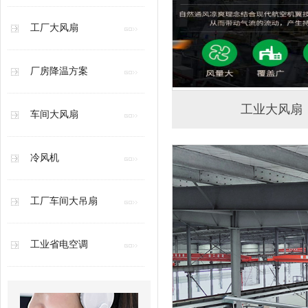
工厂大风扇
厂房降温方案
工业大风扇
车间大风扇
冷风机
工厂车间大吊扇
工业省电空调