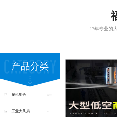
17年专业的
产品分类
扇机组合
工业大风扇