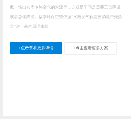
室外新鲜空气穿过水帘时，水帘上的水会吸收空气中的热量并
产生蒸发现象，使新鲜空气温度下降，湿度增加，完成降温过
程，从
+点击查看更多详情
+点击查看更多方案