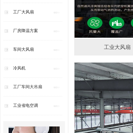
工厂大风扇
厂房降温方案
工业大风扇
车间大风扇
冷风机
工厂车间大吊扇
工业省电空调