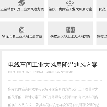
五金精密厂房工业大风扇方案
塑胶厂房降温工业大风扇方案
食品
物流仓储工业风扇安装方案
铁皮房大型工业大风扇方案
数控C
高大空间工业大风扇方案
FUTAI FUTAI INDUSTRIAL LARGE FAN SCHEME
模具模胚车间工业大风扇通风方案 玩具厂降温水帘风机降温方
案湿帘”降温是通过蒸发降温的一种高效经济的降温方式。干热
空气通过水帘进入室内，由于水帘内孔壁均匀布满水膜，这样