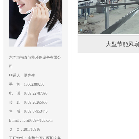
大型节能风
东莞市福泰节能环保设备有限公
司
联系人：夏先生
手 机：13602380280
电 话：0769-22787393
传 真：0769-26265653
售 后：0769-87953446
E-mail：futai0769@163.com
Ｑ Ｑ：281710916
工厂地址：东莞市万江区旧宁基