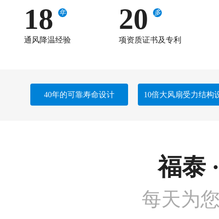
18
20
年
多
通风降温经验
项资质证书及专利
40年的可靠寿命设计
10倍大风扇受力结构
福泰 
每天为