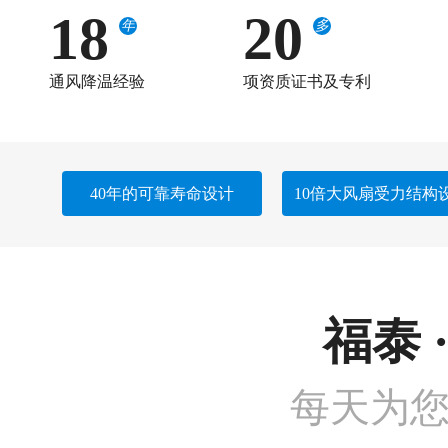
18
20
年
多
通风降温经验
项资质证书及专利
40年的可靠寿命设计
10倍大风扇受力结构
福泰 
每天为