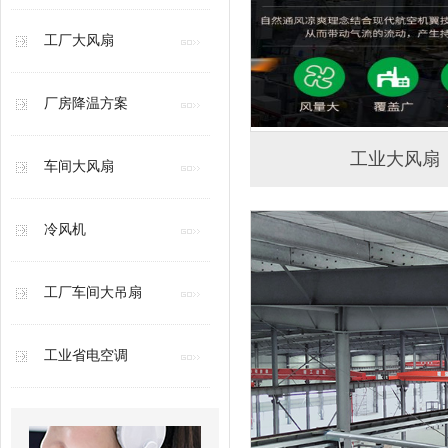
工厂大风扇
厂房降温方案
工业大风扇
车间大风扇
冷风机
工厂车间大吊扇
工业省电空调