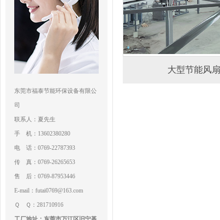
大型节能风
东莞市福泰节能环保设备有限公
司
联系人：夏先生
手 机：13602380280
电 话：0769-22787393
传 真：0769-26265653
售 后：0769-87953446
E-mail：futai0769@163.com
Ｑ Ｑ：281710916
工厂地址：东莞市万江区旧宁基