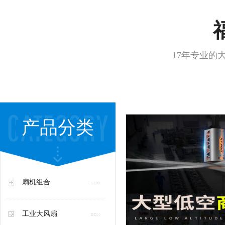
17年专业的
产品分类
扇机组合
工业大风扇