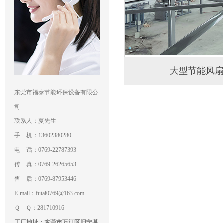
大型节能风
东莞市福泰节能环保设备有限公
司
联系人：夏先生
手 机：13602380280
电 话：0769-22787393
传 真：0769-26265653
售 后：0769-87953446
E-mail：futai0769@163.com
Ｑ Ｑ：281710916
工厂地址：东莞市万江区旧宁基