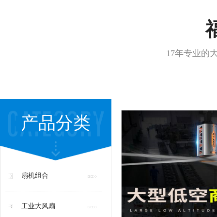
17年专业的
产品分类
扇机组合
工业大风扇