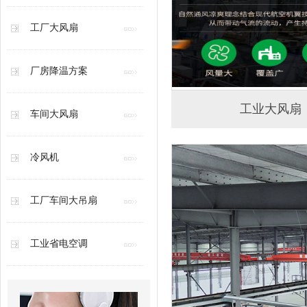
工厂大风扇
厂房降温方案
工业大风扇
车间大风扇
冷风机
工厂车间大吊扇
工业省电空调