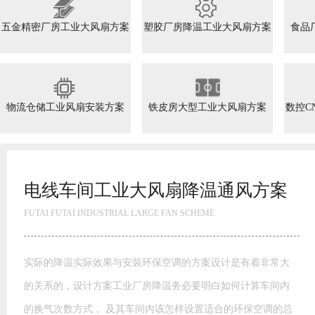
五金精密厂房工业大风扇方案
塑胶厂房降温工业大风扇方案
食品
物流仓储工业风扇安装方案
铁皮房大型工业大风扇方案
数控C
高大空间工业大风扇方案
FUTAI FUTAI INDUSTRIAL LARGE FAN SCHEME
模具模胚车间工业大风扇通风方案 玩具厂降温水帘风机降温方
案湿帘”降温是通过蒸发降温的一种高效经济的降温方式。干热
空气通过水帘进入室内，由于水帘内孔壁均匀布满水膜，这样