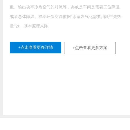
室外新鲜空气穿过水帘时，水帘上的水会吸收空气中的热量并
产生蒸发现象，使新鲜空气温度下降，湿度增加，完成降温过
程，从
+点击查看更多详情
+点击查看更多方案