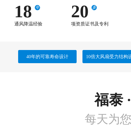
18
20
年
多
通风降温经验
项资质证书及专利
40年的可靠寿命设计
10倍大风扇受力结构
福泰 
每天为