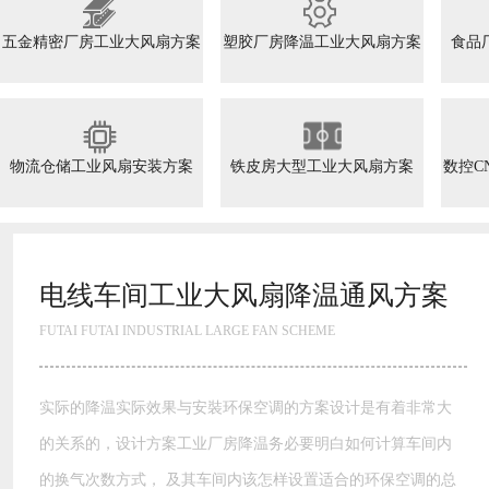
五金精密厂房工业大风扇方案
塑胶厂房降温工业大风扇方案
食品
物流仓储工业风扇安装方案
铁皮房大型工业大风扇方案
数控C
电线车间工业大风扇降温通风方案
FUTAI FUTAI INDUSTRIAL LARGE FAN SCHEME
实际的降温实际效果与安裝环保空调的方案设计是有着非常大
的关系的，设计方案工业厂房降温务必要明白如何计算车间内
的换气次数方式， 及其车间内该怎样设置适合的环保空调的总