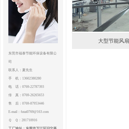
大型节能风
东莞市福泰节能环保设备有限公
司
联系人：夏先生
手 机：13602380280
电 话：0769-22787393
传 真：0769-26265653
售 后：0769-87953446
E-mail：futai0769@163.com
Ｑ Ｑ：281710916
工厂地址：东莞市万江区旧宁基