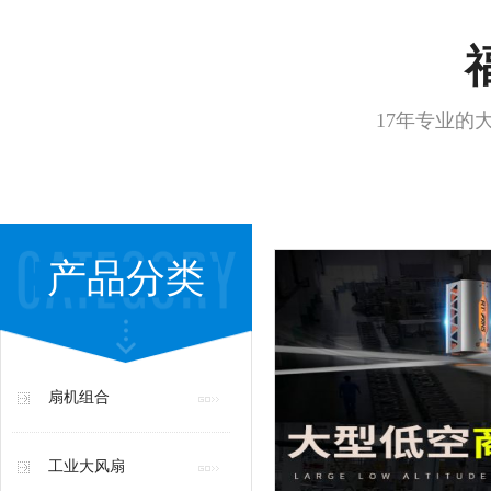
17年专业的
产品分类
扇机组合
工业大风扇