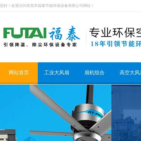
您好！欢迎访问东莞市福泰节能环保设备有限公司网站！
网站首页
工业大风扇
扇机组合
高空大风