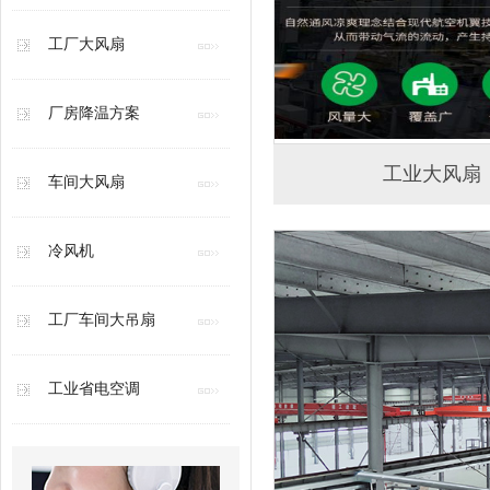
工厂大风扇
厂房降温方案
工业大风扇
车间大风扇
冷风机
工厂车间大吊扇
工业省电空调