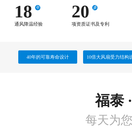
18
20
年
多
通风降温经验
项资质证书及专利
40年的可靠寿命设计
10倍大风扇受力结构
福泰 
每天为