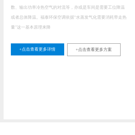
数、输出功率冷热空气的对流等，亦或是车间是需要工位降温
或者总体降温。福泰环保空调依据“水蒸发气化需要消耗带走热
量”这一基本原理来降
+点击查看更多详情
+点击查看更多方案