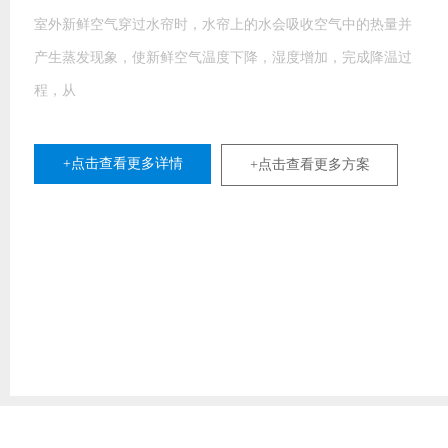
气中的热量并
，完成降温过
更多方案