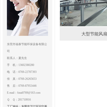
大型节能风
东莞市福泰节能环保设备有限公
司
联系人：夏先生
手 机：13602380280
电 话：0769-22787393
传 真：0769-26265653
售 后：0769-87953446
E-mail：futai0769@163.com
Ｑ Ｑ：281710916
工厂地址：东莞市万江区旧宁基