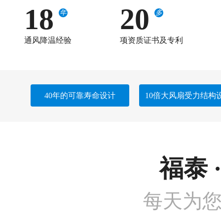
18
20
年
多
通风降温经验
项资质证书及专利
40年的可靠寿命设计
10倍大风扇受力结构
福泰 
每天为