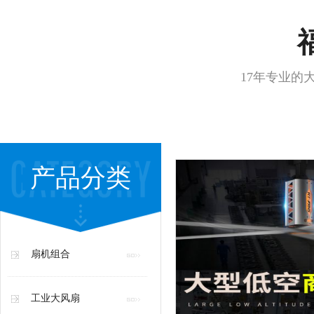
17年专业的
产品分类
扇机组合
工业大风扇