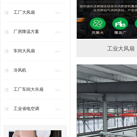
工厂大风扇
厂房降温方案
工业大风扇
车间大风扇
冷风机
工厂车间大吊扇
工业省电空调