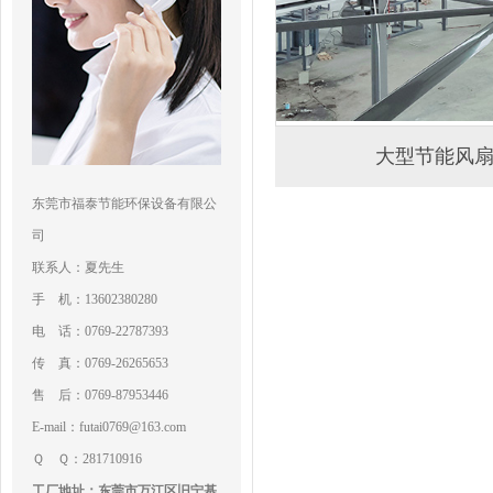
大型节能风
东莞市福泰节能环保设备有限公
司
联系人：夏先生
手 机：13602380280
电 话：0769-22787393
传 真：0769-26265653
售 后：0769-87953446
E-mail：futai0769@163.com
Ｑ Ｑ：281710916
工厂地址：东莞市万江区旧宁基