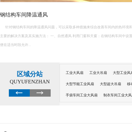
钢结构车间降温通风
针对钢结构车间的降温通风问题，可以采取多种措施来综合改善车间内的热环境和
主要的解决方案及其实施方法： 一、自然通风 利用门窗和天窗：在钢结构车间中设置足够的门窗和天窗，以
便在适当时段允许...
区域分站
工业大风扇
工业大吊扇
大型工业风
QUYUFENZHAN
大型节能工业风扇
大型超大吊扇
移
手袋车间工业大风扇
制衣车间工业大风
沙井工业大风扇
广州工业大风扇安装
大功率工业风扇
工业级大风扇
工业
大功率工业风扇
涡轮风扇多少钱
大