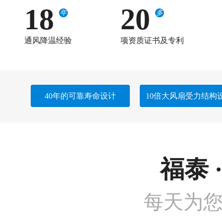
18
20
年
多
通风降温经验
项资质证书及专利
40年的可靠寿命设计
10倍大风扇受力结构
福泰 
每天为