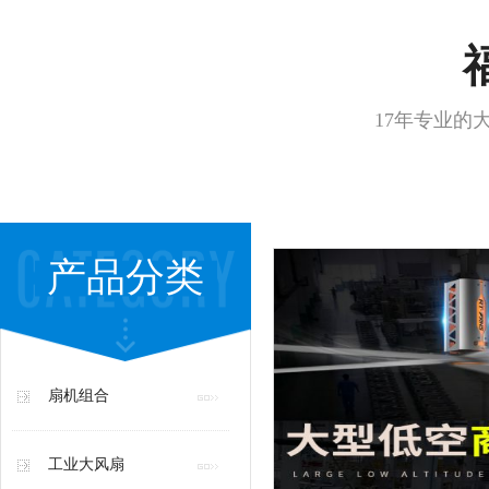
17年专业的
产品分类
扇机组合
工业大风扇