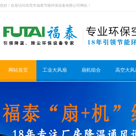
您好！欢迎访问东莞市福泰节能环保设备有限公司网站！
网站首页
工业大风扇
扇机组合
高空大风