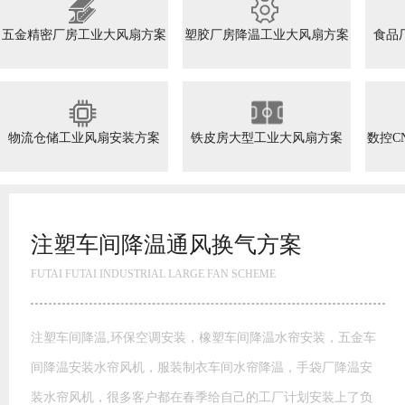
五金精密厂房工业大风扇方案
塑胶厂房降温工业大风扇方案
食品
物流仓储工业风扇安装方案
铁皮房大型工业大风扇方案
数控C
注塑车间降温通风换气方案
FUTAI FUTAI INDUSTRIAL LARGE FAN SCHEME
注塑车间降温,环保空调安装，橡塑车间降温水帘安装，五金车
间降温安装水帘风机，服装制衣车间水帘降温，手袋厂降温安
装水帘风机，很多客户都在春季给自己的工厂计划安装上了负