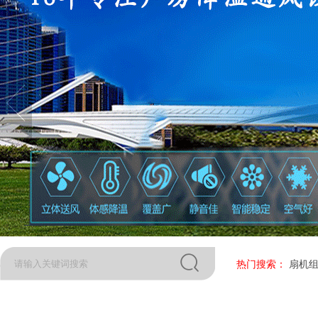
热门搜索：
扇机组