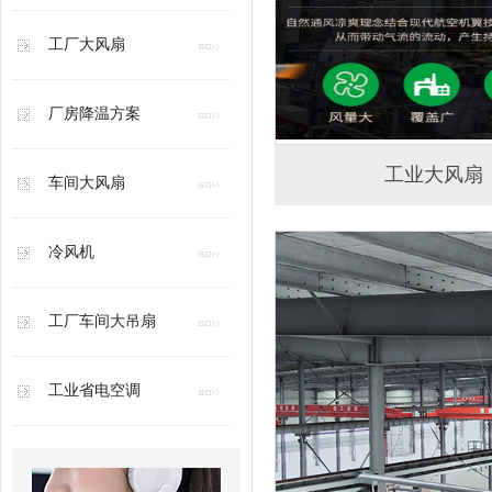
工厂大风扇
厂房降温方案
工业大风扇
车间大风扇
冷风机
工厂车间大吊扇
工业省电空调