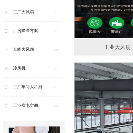
工厂大风扇
厂房降温方案
工业大风扇
车间大风扇
冷风机
工厂车间大吊扇
工业省电空调