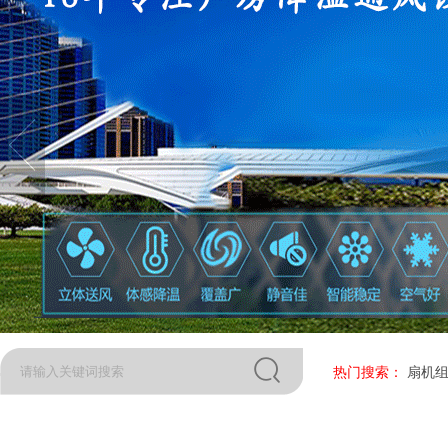
热门搜索：
扇机组