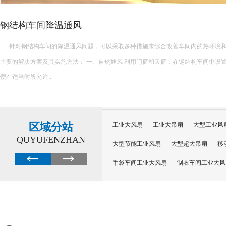
钢结构车间降温通风
针对钢结构车间的降温通风问题，可以采取多种措施来综合改善车间内的热环境和
主要的解决方案及其实施方法： 一、自然通风 利用门窗和天窗：在钢结构车间中设置足够的门窗和天窗，以
便在适当时段允许...
区域分站
工业大风扇
工业大吊扇
大型工业风
QUYUFENZHAN
大型节能工业风扇
大型超大吊扇
移
手袋车间工业大风扇
制衣车间工业大风
沙井工业大风扇
广州工业大风扇安装
大功率工业风扇
工业级大风扇
工业
大功率工业风扇
涡轮风扇多少钱
大