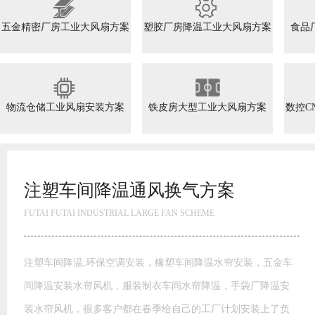
五金精密厂房工业大风扇方案
塑胶厂房降温工业大风扇方案
食品
物流仓储工业风扇安装方案
铁皮房大型工业大风扇方案
数控C
注塑车间降温通风换气方案
FUTAI FUTAI INDUSTRIAL LARGE FAN SCHEME
注塑车间降温,环保空调安装，橡塑车间降温水帘安装，五金车
间降温安装水帘风机，服装制衣车间水帘降温，手袋厂降温安
装水帘风机，很多客户都在春季给自己的工厂计划安装上了负