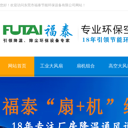
您好！欢迎访问东莞市福泰节能环保设备有限公司网站！
网站首页
工业大风扇
扇机组合
高空大风