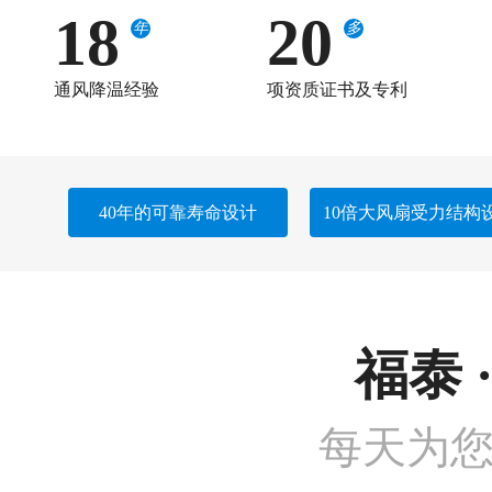
18
20
年
多
通风降温经验
项资质证书及专利
40年的可靠寿命设计
10倍大风扇受力结构
福泰 
每天为