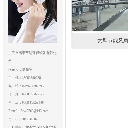
大型节能风
东莞市福泰节能环保设备有限公
司
联系人：夏先生
手 机：13602380280
电 话：0769-22787393
传 真：0769-26265653
售 后：0769-87953446
E-mail：futai0769@163.com
Ｑ Ｑ：281710916
工厂地址：东莞市万江区旧宁基