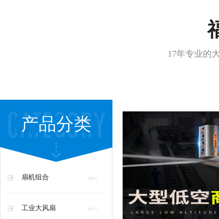
17年专业的
产品分类
扇机组合
工业大风扇