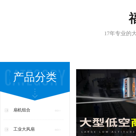
17年专业的
产品分类
扇机组合
工业大风扇