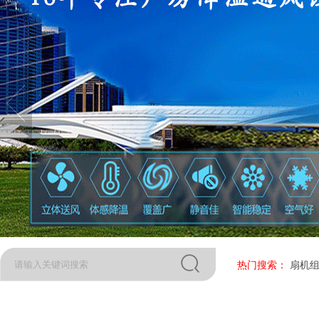
热门搜索：
扇机组