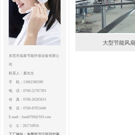
大型节能风
东莞市福泰节能环保设备有限公
司
联系人：夏先生
手 机：13602380280
电 话：0769-22787393
传 真：0769-26265653
售 后：0769-87953446
E-mail：futai0769@163.com
Ｑ Ｑ：281710916
工厂地址：东莞市万江区旧宁基