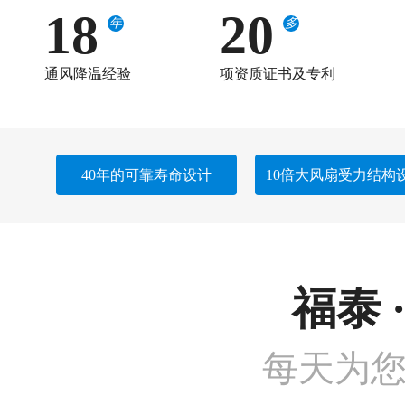
18
20
年
多
通风降温经验
项资质证书及专利
40年的可靠寿命设计
10倍大风扇受力结构
福泰 
每天为