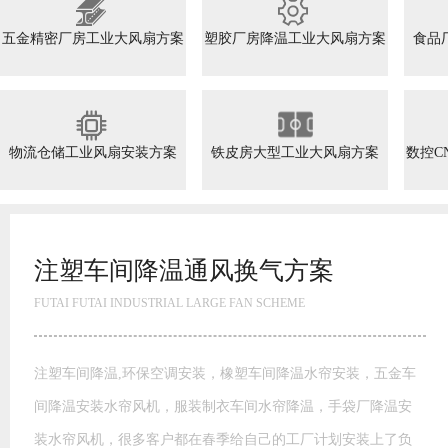
五金精密厂房工业大风扇方案
塑胶厂房降温工业大风扇方案
食品
物流仓储工业风扇安装方案
铁皮房大型工业大风扇方案
数控C
电线车间工业大风扇降温通风方案
FUTAI FUTAI INDUSTRIAL LARGE FAN SCHEME
实际的降温实际效果与安裝环保空调的方案设计是有着非常大
的关系的，设计方案工业厂房降温务必要明白如何计算车间内
的换气次数方式， 及其车间内该怎样设置适合的环保空调的总