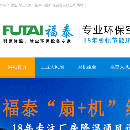
您好！欢迎访问东莞市福泰节能环保设备有限公司网站！
网站首页
工业大风扇
扇机组合
高空大风