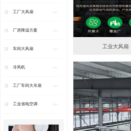
工厂大风扇
厂房降温方案
工业大风扇
车间大风扇
冷风机
工厂车间大吊扇
工业省电空调