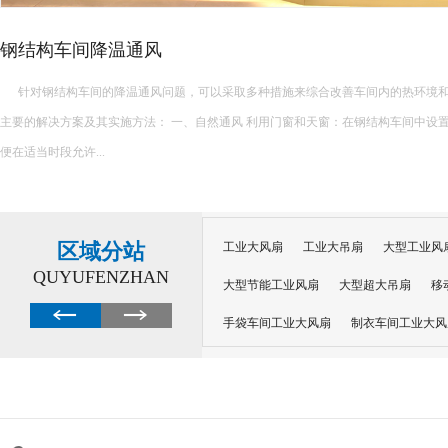
工业大风扇的4大特点
工业大风扇的四大特点可以归纳如下： 高效通风与大风量： ..
区域分站
工业大风扇
工业大吊扇
大型工业风
QUYUFENZHAN
大型节能工业风扇
大型超大吊扇
移
手袋车间工业大风扇
制衣车间工业大风
沙井工业大风扇
广州工业大风扇安装
大功率工业风扇
工业级大风扇
工业
大功率工业风扇
涡轮风扇多少钱
大