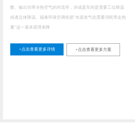
室外新鲜空气穿过水帘时，水帘上的水会吸收空气中的热量并
产生蒸发现象，使新鲜空气温度下降，湿度增加，完成降温过
程，从
+点击查看更多详情
+点击查看更多方案