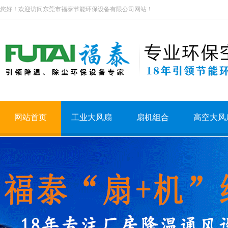
您好！欢迎访问东莞市福泰节能环保设备有限公司网站！
网站首页
工业大风扇
扇机组合
高空大风