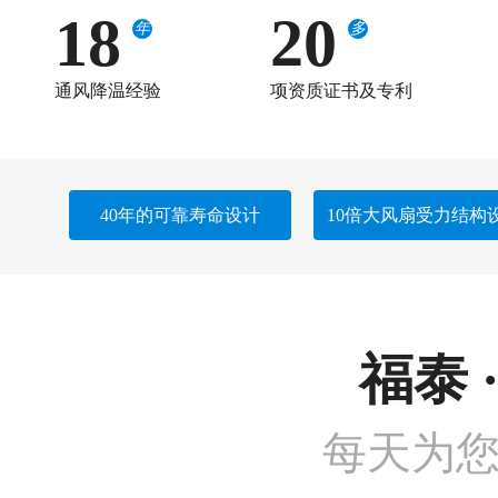
18
20
年
多
通风降温经验
项资质证书及专利
40年的可靠寿命设计
10倍大风扇受力结构
福泰 
每天为