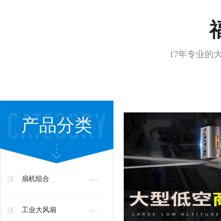
17年专业的
产品分类
扇机组合
工业大风扇