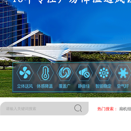
热门搜索：
扇机组