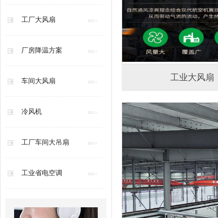
工厂大风扇
厂房降温方案
工业大风扇
车间大风扇
冷风机
工厂车间大吊扇
工业省电空调