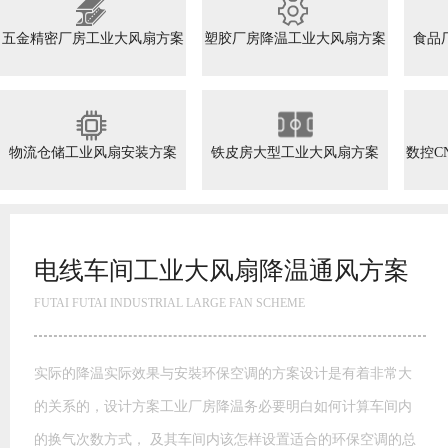
五金精密厂房工业大风扇方案
塑胶厂房降温工业大风扇方案
食品
物流仓储工业风扇安装方案
铁皮房大型工业大风扇方案
数控C
高大空间工业大风扇方案
FUTAI FUTAI INDUSTRIAL LARGE FAN SCHEME
模具模胚车间工业大风扇通风方案 玩具厂降温水帘风机降温方
案湿帘”降温是通过蒸发降温的一种高效经济的降温方式。干热
空气通过水帘进入室内，由于水帘内孔壁均匀布满水膜，这样