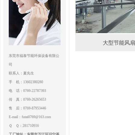
大型节能风
东莞市福泰节能环保设备有限公
司
联系人：夏先生
手 机：13602380280
电 话：0769-22787393
传 真：0769-26265653
售 后：0769-87953446
E-mail：futai0769@163.com
Ｑ Ｑ：281710916
工厂地址：东莞市万江区旧宁基