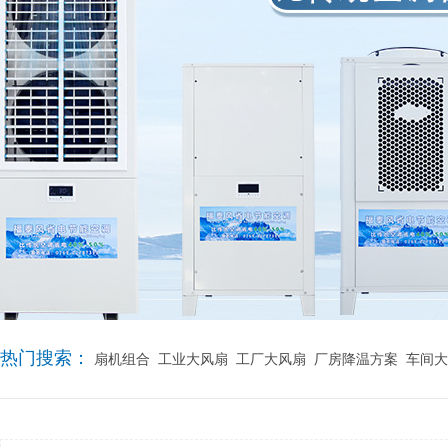
热门搜索：
扇机组合
工业大风扇
工厂大风扇
厂房降温方案
车间大