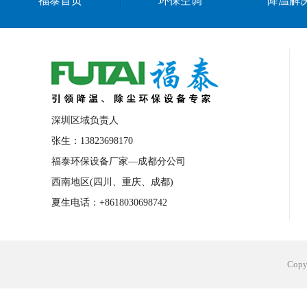
福泰首页
环保空调
降温解
深圳区域负责人
张生：13823698170
福泰环保设备厂家—成都分公司
西南地区(四川、重庆、成都)
夏生电话：+8618030698742
Cop