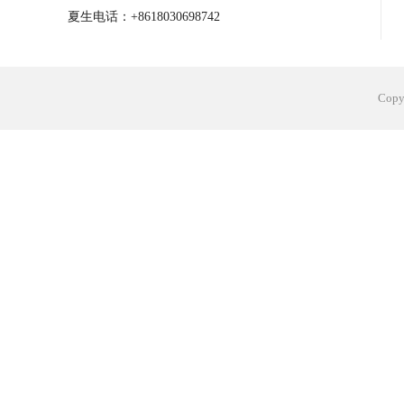
夏生电话：+8618030698742
Cop