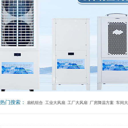
热门搜索：
扇机组合
工业大风扇
工厂大风扇
厂房降温方案
车间大