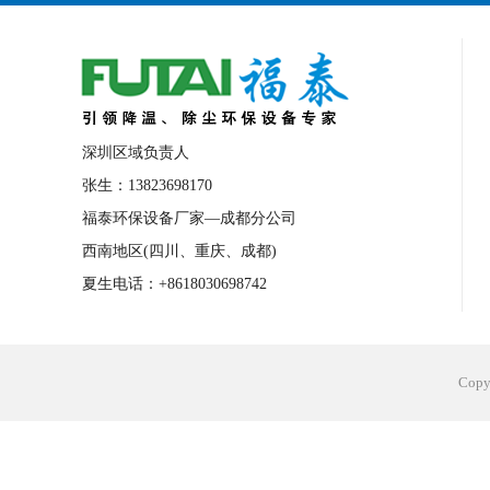
深圳区域负责人
张生：13823698170
福泰环保设备厂家—成都分公司
西南地区(四川、重庆、成都)
夏生电话：+8618030698742
Cop