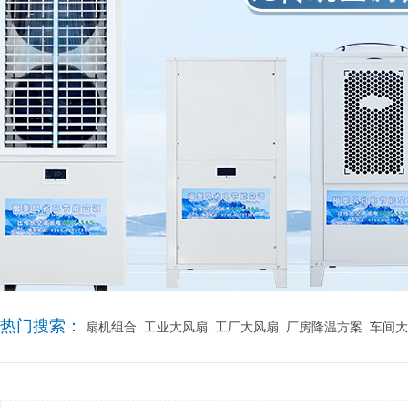
热门搜索：
扇机组合
工业大风扇
工厂大风扇
厂房降温方案
车间大