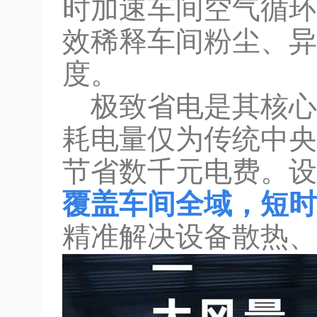
时加速车间空气循环
效稀释车间粉尘、异
度。
极致省电是其核心
耗电量仅为传统中央
节省数千元电费。设
覆盖车间全域，短时
精准解决设备散热、