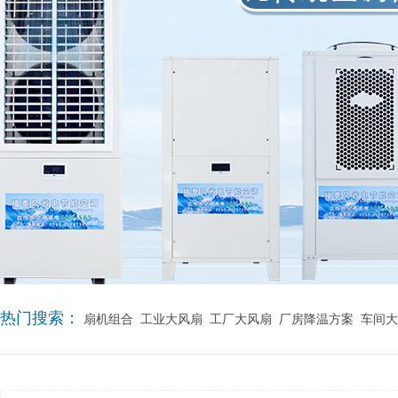
热门搜索：
扇机组合
工业大风扇
工厂大风扇
厂房降温方案
车间大