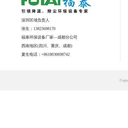
深圳区域负责人
张生：13823698170
福泰环保设备厂家—成都分公司
西南地区(四川、重庆、成都)
夏生电话：+8618030698742
Cop