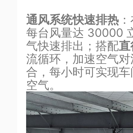
通风系统快速排热
：
每台风量达 30000
气快速排出；搭配
直
流循环，加速空气对
合，每小时可实现车间
空气。