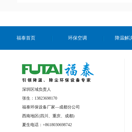
福泰首页
环保空调
降温解
深圳区域负责人
张生：13823698170
福泰环保设备厂家—成都分公司
西南地区(四川、重庆、成都)
夏生电话：+8618030698742