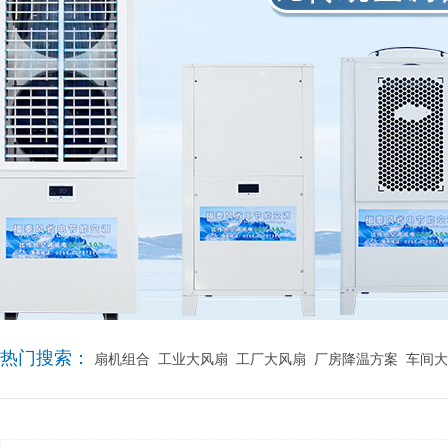
热门搜索：
扇机组合
工业大风扇
工厂大风扇
厂房降温方案
车间大