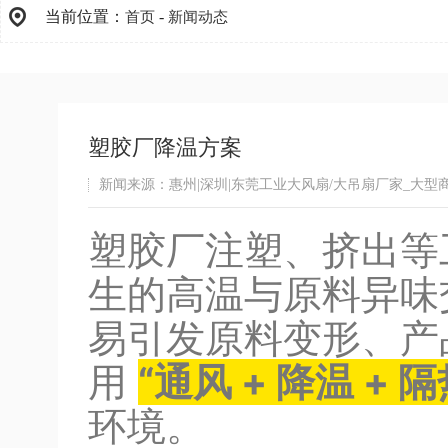
当前位置：
-
首页
新闻动态
塑胶厂降温方案
新闻来源：惠州|深圳|东莞工业大风扇/大吊扇厂家_大型
塑胶厂注塑、挤出等
生的高温与原料异味
易引发原料变形、产
用
“通风 + 降温 + 隔
环境。