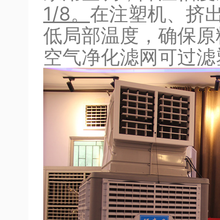
1/8。
在注塑机、挤
低局部温度，确保原
空气净化滤网可过滤