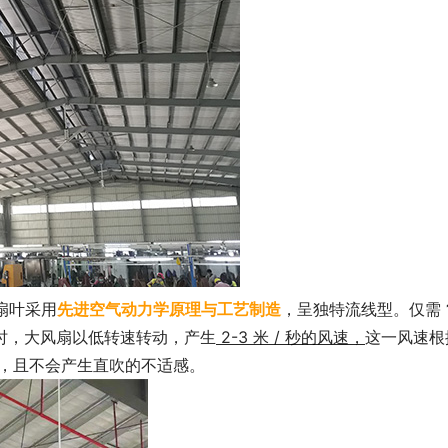
扇叶采用
先进空气动力学原理与工艺制造
，呈独特流线型。仅需
时，大风扇以低转速转动，产生
2-3 米 / 秒
的风速，
这一风速根
，且不会产生直吹的不适感。