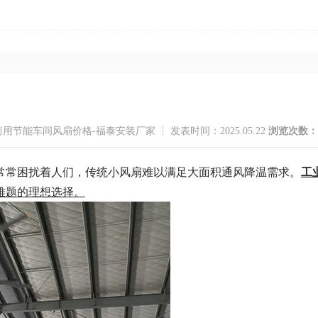
商用节能车间风扇价格-福泰安装厂家
发表时间：2025.05.22
浏览次数：
常常困扰着人们，传统小风扇难以满足大面积通风降温需求。
工
难题的理想选择。