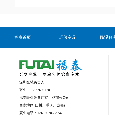
福泰首页
环保空调
降温解
深圳区域负责人
张生：13823698170
福泰环保设备厂家—成都分公司
西南地区(四川、重庆、成都)
夏生电话：+8618030698742