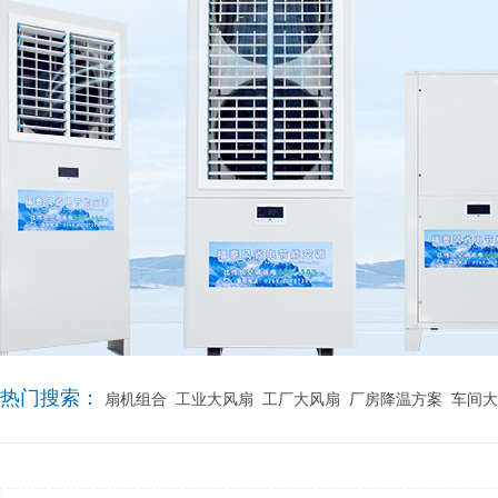
热门搜索：
扇机组合
工业大风扇
工厂大风扇
厂房降温方案
车间大