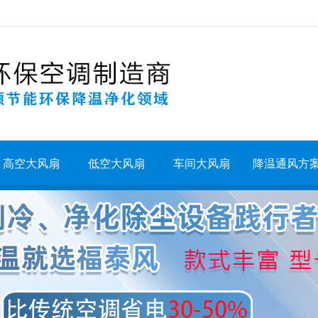
高空大风扇
低空大风扇
车间大风扇
降温通风方