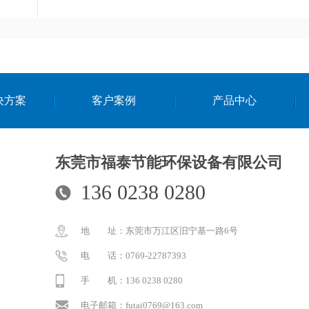
决方案
客户案例
产品中心
东莞市福泰节能环保设备有限公司
136 0238 0280
地 址：东莞市万江区旧宁基一路6号
电 话：0769-22787393
手 机：136 0238 0280
电子邮箱：futai0769@163.com