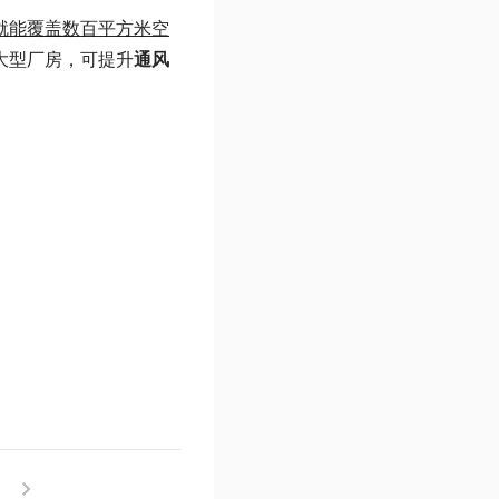
就能覆盖数百平方米空
大型厂房，可提升
通风
！