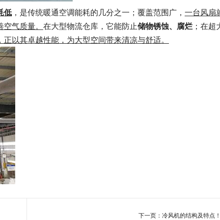
耗低
，是传统暖通空调能耗的几分之一；覆盖范围广，
一台风扇
善空气质量。
在大型物流仓库，它能防止
储物锈蚀、腐烂
；在超
，正以其卓越性能，为大型空间带来清凉与舒适。
下一页：冷风机的结构及特点