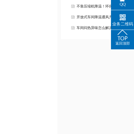
QQ
不靠压缩机降温！环保空调让工…
开放式车间降温通风方案！
业务二维码
车间闷热异味怎么解决？
返回顶部